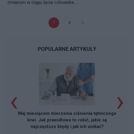
zmianom w ciągu życia człowieka....
1
2
POPULARNE ARTYKUŁY
‹
›
Maj miesiącem mierzenia ciśnienia tętniczego
krwi. Jak prawidłowo to robić, jakie są
najczęstsze błędy i jak ich unikać?