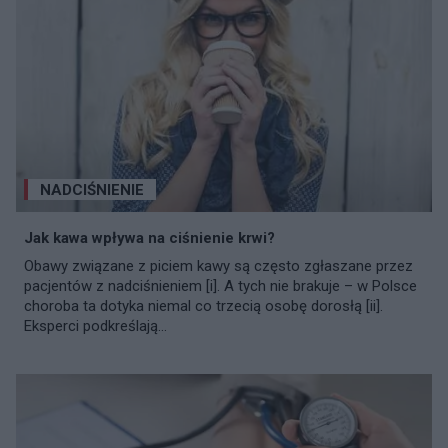
NADCIŚNIENIE
Jak kawa wpływa na ciśnienie krwi?
Obawy związane z piciem kawy są często zgłaszane przez
pacjentów z nadciśnieniem [i]. A tych nie brakuje – w Polsce
choroba ta dotyka niemal co trzecią osobę dorosłą [ii].
Eksperci podkreślają...