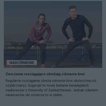
NADCIŚNIENIE
Ćwiczenia rozciągające obniżają ciśnienie krwi
Regularne rozciąganie obniża ciśnienie krwi skuteczniej niż
szybki marsz. Sugeruje to nowe badanie kanadyjskich
naukowców z University of Saskatchewan. Jednak zdaniem
naukowców nie oznacza to w żaden...