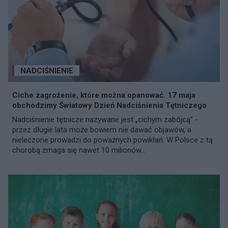
NADCIŚNIENIE
Ciche zagrożenie, które można opanować. 17 maja
obchodzimy Światowy Dzień Nadciśnienia Tętniczego
Nadciśnienie tętnicze nazywane jest „cichym zabójcą” -
przez długie lata może bowiem nie dawać objawów, a
nieleczone prowadzi do poważnych powikłań. W Polsce z tą
chorobą zmaga się nawet 10 milionów...