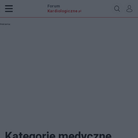
Forum
Kardiologiczne
.pl
Reklama:
Kategorie medyczne