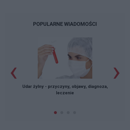
POPULARNE WIADOMOŚCI
‹
›
Udar żylny - przyczyny, objawy, diagnoza,
leczenie