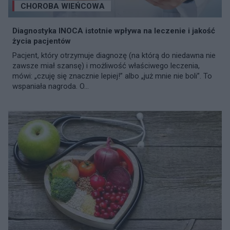
CHOROBA WIEŃCOWA
Diagnostyka INOCA istotnie wpływa na leczenie i jakość
życia pacjentów
Pacjent, który otrzymuje diagnozę (na którą do niedawna nie
zawsze miał szansę) i możliwość właściwego leczenia,
mówi: „czuję się znacznie lepiej!” albo „już mnie nie boli”. To
wspaniała nagroda. O...