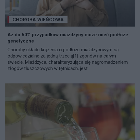
CHOROBA WIEŃCOWA
Aż do 60% przypadków miażdżycy może mieć podłoże
genetyczne
Choroby układu krążenia o podłożu miażdżycowym są
odpowiedzialne za jedną trzecią[1] zgonów na całym
świecie. Miażdżyca, charakteryzująca się nagromadzeniem
złogów tłuszczowych w tętnicach, jest...