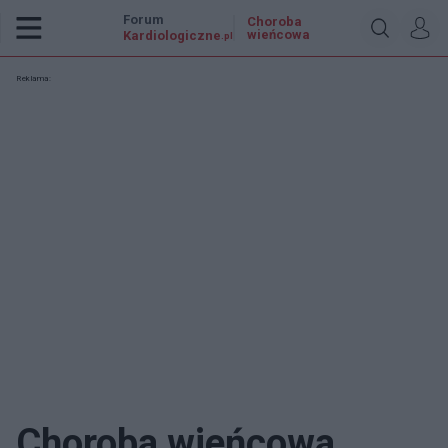
Forum
Choroba
wieńcowa
Kardiologiczne
.pl
Reklama:
Choroba wieńcowa