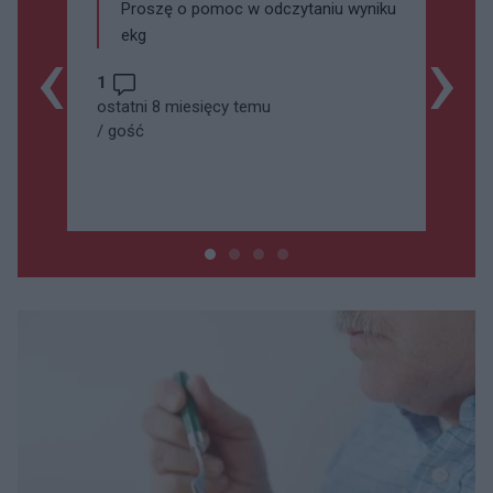
Proszę o pomoc w odczytaniu wyniku
‹
›
ekg
1
ostatni 8 miesięcy temu
/
gość