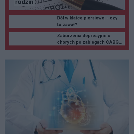
rodzin
Ból w klatce piersiowej - czy
to zawał?
Zaburzenia depresyjne u
chorych po zabiegach CABG...