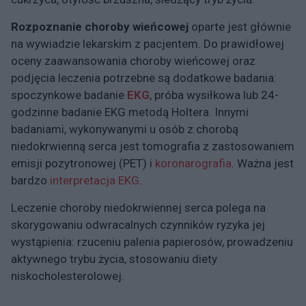
Rozpoznanie choroby wieńcowej
oparte jest głównie
na wywiadzie lekarskim z pacjentem. Do prawidłowej
oceny zaawansowania choroby wieńcowej oraz
podjęcia leczenia potrzebne są dodatkowe badania:
spoczynkowe badanie
EKG
, próba wysiłkowa lub 24-
godzinne badanie EKG metodą Holtera. Innymi
badaniami, wykonywanymi u osób z chorobą
niedokrwienną serca jest tomografia z zastosowaniem
emisji pozytronowej (PET) i
koronarografia
. Ważna jest
bardzo
interpretacja EKG
.
Leczenie choroby niedokrwiennej serca polega na
skorygowaniu odwracalnych czynników ryzyka jej
wystąpienia: rzuceniu palenia papierosów, prowadzeniu
aktywnego trybu życia, stosowaniu diety
niskocholesterolowej.