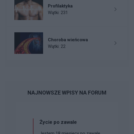
Profilaktyka
Wątki: 231
Choroba wieńcowa
Wątki: 22
NAJNOWSZE WPISY NA FORUM
Życie po zawale
Jestem 18 miesiecy po zawale