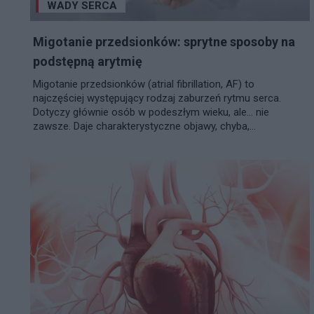
WADY SERCA
Migotanie przedsionków: sprytne sposoby na
podstępną arytmię
Migotanie przedsionków (atrial fibrillation, AF) to
najczęściej występujący rodzaj zaburzeń rytmu serca.
Dotyczy głównie osób w podeszłym wieku, ale… nie
zawsze. Daje charakterystyczne objawy, chyba,...