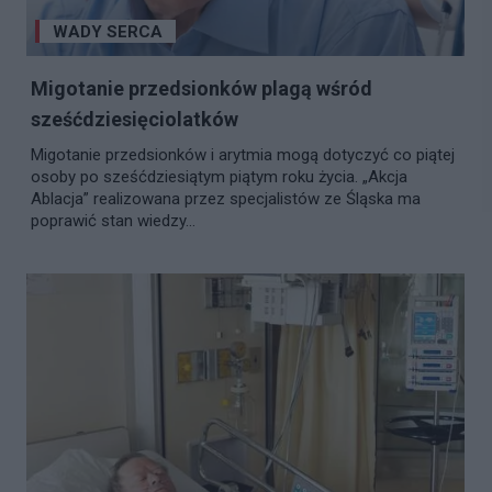
WADY SERCA
Migotanie przedsionków plagą wśród
sześćdziesięciolatków
Migotanie przedsionków i arytmia mogą dotyczyć co piątej
osoby po sześćdziesiątym piątym roku życia. „Akcja
Ablacja” realizowana przez specjalistów ze Śląska ma
poprawić stan wiedzy...