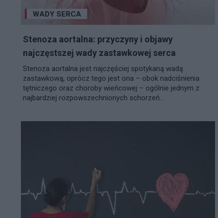
WADY SERCA
Stenoza aortalna: przyczyny i objawy
najczęstszej wady zastawkowej serca
Stenoza aortalna jest najczęściej spotykaną wadą
zastawkową, oprócz tego jest ona – obok nadciśnienia
tętniczego oraz choroby wieńcowej – ogólnie jednym z
najbardziej rozpowszechnionych schorzeń...