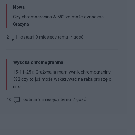
Nowa
Czy chromogranina A 582 vo może oznaczac .
Grażyna
2
ostatni 9 miesięcy temu
/
gość
Wysoka chromogranina
15-11-25 r. Grażyna ja mam wynik chromograniny
582 czy to już może wskazywać na raka proszę o
info.
16
ostatni 9 miesięcy temu
/
gość