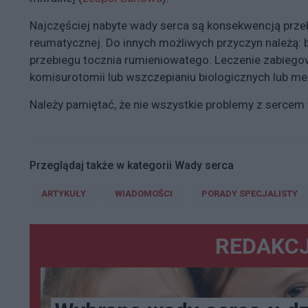
Najczęściej nabyte wady serca są konsekwencją prze
reumatycznej. Do innych możliwych przyczyn należą: b
przebiegu tocznia rumieniowatego. Leczenie zabieg
komisurotomii lub wszczepianiu biologicznych lub m
Należy pamiętać, że nie wszystkie problemy z serce
Przeglądaj także w kategorii Wady serca
ARTYKUŁY
WIADOMOŚCI
PORADY SPECJALISTY
REDAKCJ