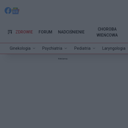
CHOROBA
ZDROWIE
FORUM
NADCIŚNIENIE
WIEŃCOWA
Ginekologia
Psychiatria
Pediatria
Laryngologia
Reklama: