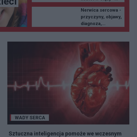
ieci
Nerwica sercowa -
przyczyny, objawy,
diagnoza,...
WADY SERCA
Sztuczna inteligencja pomoże we wczesnym