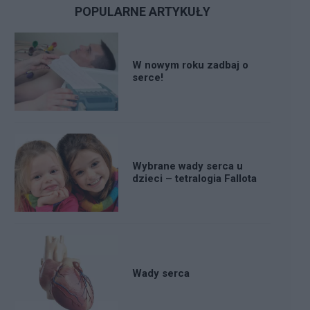
POPULARNE ARTYKUŁY
W nowym roku zadbaj o
serce!
Wybrane wady serca u
dzieci – tetralogia Fallota
Wady serca