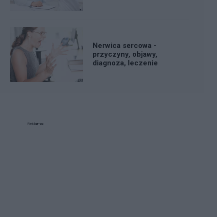
Nerwica sercowa -
przyczyny, objawy,
diagnoza, leczenie
Reklama: