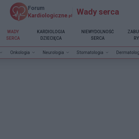
Forum
Wady serca
Kardiologiczne
.pl
WADY
KARDIOLOGIA
NIEWYDOLNOŚĆ
ZABU
SERCA
DZIECIĘCA
SERCA
R
Onkologia
Neurologia
Stomatologia
Dermatolog