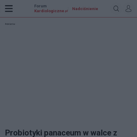
Forum
Nadciśnienie
Kardiologiczne
.pl
Reklama:
Probiotyki panaceum w walce z