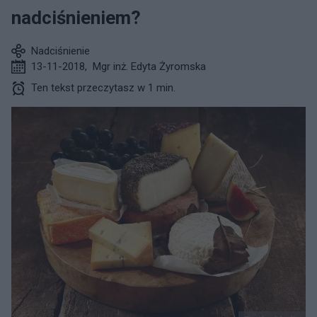
nadciśnieniem?
Nadciśnienie
13-11-2018
,
Mgr inż. Edyta Żyromska
Ten tekst przeczytasz w 1 min.