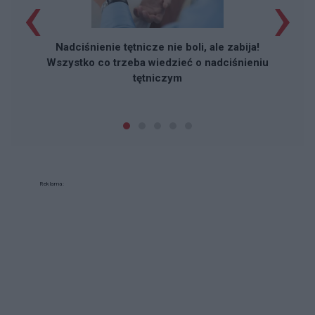
‹
›
Nadciśnienie tętnicze nie boli, ale zabija!
Wszystko co trzeba wiedzieć o nadciśnieniu
tętniczym
Reklama: