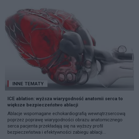
INNE TEMATY
ICE ablation: wyższa wiarygodność anatomii serca to
większe bezpieczeństwo ablacji
Ablacje wspomagane echokardiografią wewnątrzsercową
poprzez poprawę wiarygodności obrazu anatomicznego
serca pacjenta przekładają się na wyższy profil
bezpieczeństwa i efektywności zabiegu ablacji....