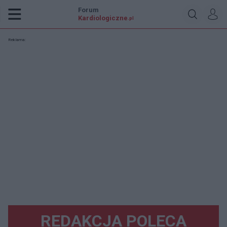
Forum
Kardiologiczne
.pl
Reklama:
REDAKCJA POLECA