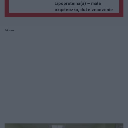
Lipoproteina(a) – mała
cząsteczka, duże znaczenie
Reklama: