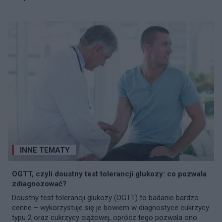
INNE TEMATY
OGTT, czyli doustny test tolerancji glukozy: co pozwala
zdiagnozować?
Doustny test tolerancji glukozy (OGTT) to badanie bardzo
cenne – wykorzystuje się je bowiem w diagnostyce cukrzycy
typu 2 oraz cukrzycy ciążowej, oprócz tego pozwala ono