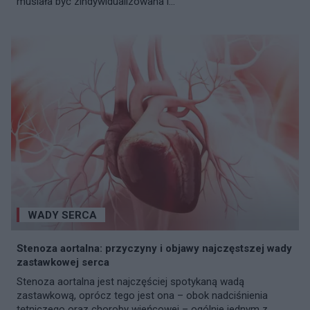
musiała być zindywidualizowana i...
WADY SERCA
Stenoza aortalna: przyczyny i objawy najczęstszej wady
zastawkowej serca
Stenoza aortalna jest najczęściej spotykaną wadą
zastawkową, oprócz tego jest ona – obok nadciśnienia
tętniczego oraz choroby wieńcowej – ogólnie jednym z