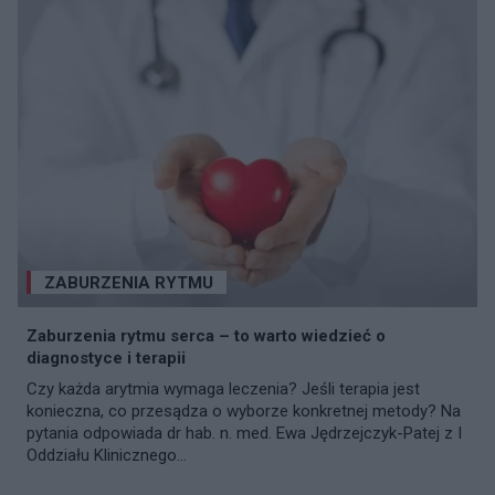
ZABURZENIA RYTMU
Zaburzenia rytmu serca – to warto wiedzieć o
diagnostyce i terapii
Czy każda arytmia wymaga leczenia? Jeśli terapia jest
konieczna, co przesądza o wyborze konkretnej metody? Na
pytania odpowiada dr hab. n. med. Ewa Jędrzejczyk-Patej z I
Oddziału Klinicznego...