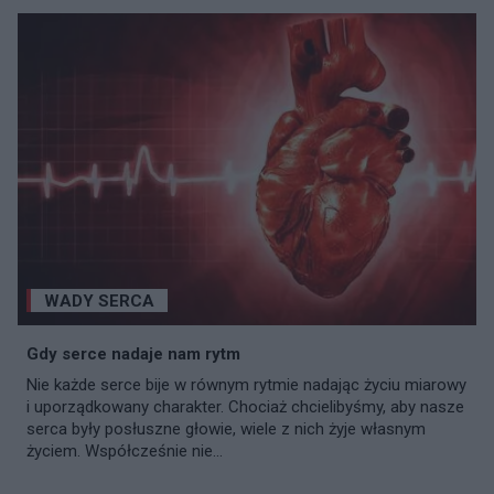
WADY SERCA
Gdy serce nadaje nam rytm
Nie każde serce bije w równym rytmie nadając życiu miarowy
i uporządkowany charakter. Chociaż chcielibyśmy, aby nasze
serca były posłuszne głowie, wiele z nich żyje własnym
życiem. Współcześnie nie...