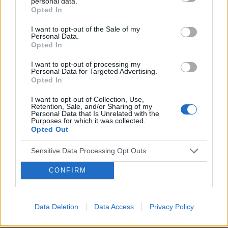
personal data.
Opted In
I want to opt-out of the Sale of my
Personal Data.
Opted In
I want to opt-out of processing my
Personal Data for Targeted Advertising.
Opted In
Reklama:
I want to opt-out of Collection, Use,
Retention, Sale, and/or Sharing of my
Personal Data that Is Unrelated with the
Purposes for which it was collected.
Opted Out
Sensitive Data Processing Opt Outs
CONFIRM
Data Deletion
Data Access
Privacy Policy