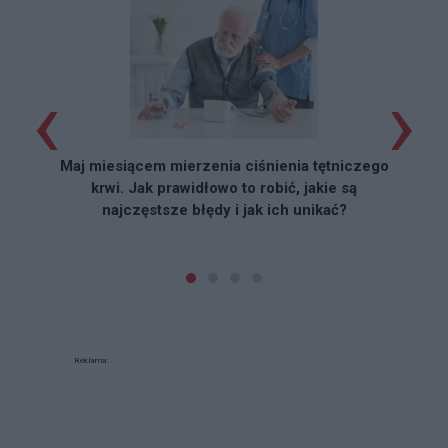
‹
›
Maj miesiącem mierzenia ciśnienia tętniczego
krwi. Jak prawidłowo to robić, jakie są
najczęstsze błędy i jak ich unikać?
Reklama: