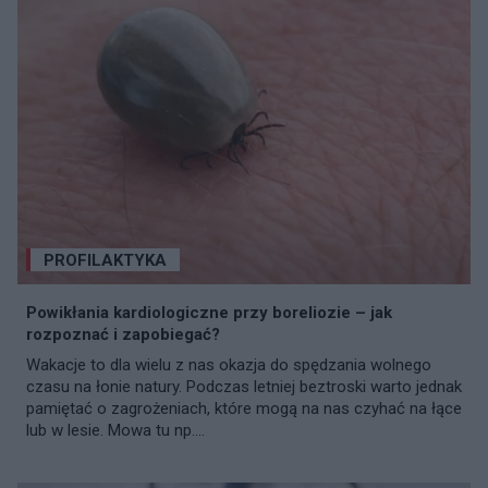
PROFILAKTYKA
Powikłania kardiologiczne przy boreliozie – jak
rozpoznać i zapobiegać?
Wakacje to dla wielu z nas okazja do spędzania wolnego
czasu na łonie natury. Podczas letniej beztroski warto jednak
pamiętać o zagrożeniach, które mogą na nas czyhać na łące
lub w lesie. Mowa tu np....