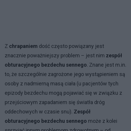
Z
chrapaniem
dość często powiązany jest
znacznie poważniejszy problem – jest nim
zespół
obturacyjnego bezdechu sennego
. Znane jest m.in.
to, że szczególnie zagrożone jego wystąpieniem są
osoby z nadmierną masą ciała (u pacjentów tych
epizody bezdechu mogą pojawiać się w związku z
przejściowym zapadaniem się światła dróg
oddechowych w czasie snu).
Zespół
obturacyjnego bezdechu sennego
może z kolei
sprzyjać innym problemom zdrowotnym – od