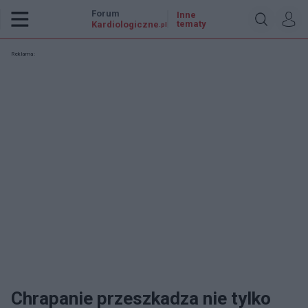
Forum
Inne
tematy
Kardiologiczne
.pl
Reklama:
Chrapanie przeszkadza nie tylko