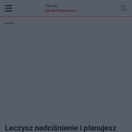
Forum
Kardiologiczne
.pl
Reklama:
Leczysz nadciśnienie i planujesz