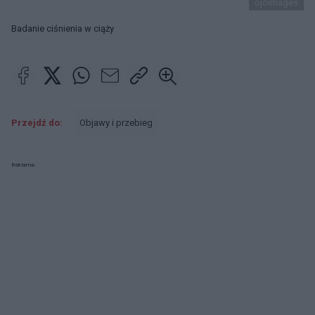
ojoimages
Badanie ciśnienia w ciąży
Przejdź do:
Objawy i przebieg
Reklama: