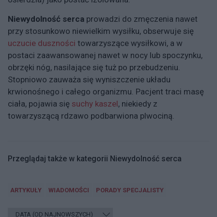
Niewydolność serca
prowadzi do zmęczenia nawet
przy stosunkowo niewielkim wysiłku, obserwuje się
uczucie duszności
towarzyszące wysiłkowi, a w
postaci zaawansowanej nawet w nocy lub spoczynku,
obrzęki nóg, nasilające się tuż po przebudzeniu.
Stopniowo zauważa się wyniszczenie układu
krwionośnego i całego organizmu. Pacjent traci masę
ciała, pojawia się
suchy kaszel
, niekiedy z
towarzyszącą rdzawo podbarwiona plwociną.
Przeglądaj także w kategorii Niewydolność serca
ARTYKUŁY
WIADOMOŚCI
PORADY SPECJALISTY