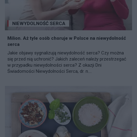
NIEWYDOLNOŚĆ SERCA
Milion. Aż tyle osób choruje w Polsce na niewydolność
serca
Jakie objawy sygnalizują niewydolność serca? Czy można
się przed nią uchronić? Jakich zaleceń należy przestrzegać
w przypadku niewydolności serca? Z okazji Dni
Świadomości Niewydolności Serca, dr. n....