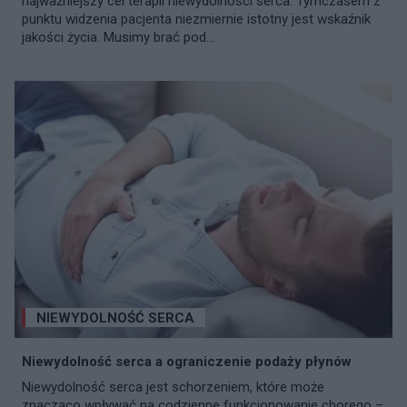
najważniejszy cel terapii niewydolności serca. Tymczasem z
punktu widzenia pacjenta niezmiernie istotny jest wskaźnik
jakości życia. Musimy brać pod...
NIEWYDOLNOŚĆ SERCA
Niewydolność serca a ograniczenie podaży płynów
Niewydolność serca jest schorzeniem, które może
znacząco wpływać na codzienne funkcjonowanie chorego –