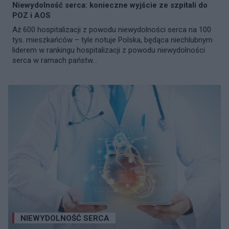
Niewydolność serca: konieczne wyjście ze szpitali do
POZ i AOS
Aż 600 hospitalizacji z powodu niewydolności serca na 100
tys. mieszkańców – tyle notuje Polska, będąca niechlubnym
liderem w rankingu hospitalizacji z powodu niewydolności
serca w ramach państw...
NIEWYDOLNOŚĆ SERCA