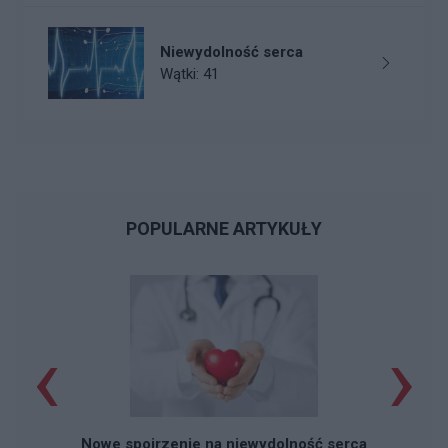
Niewydolność serca
Wątki: 41
POPULARNE ARTYKUŁY
‹
›
Nowe spojrzenie na niewydolność serca