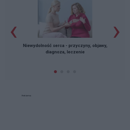
‹
›
Niewydolność serca - przyczyny, objawy,
diagnoza, leczenie
Reklama: