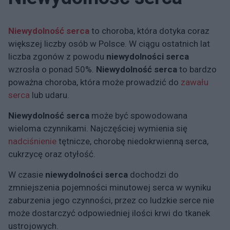
Niewydolność
serca
to choroba, która dotyka coraz
większej liczby osób w Polsce. W ciągu ostatnich lat
liczba zgonów z powodu
niewydolności serca
wzrosła o ponad 50%.
Niewydolność serca
to bardzo
poważna choroba, która może prowadzić do
zawału
serca
lub udaru.
Niewydolność serca
może być spowodowana
wieloma czynnikami. Najczęściej wymienia się
nadciśnienie
tętnicze, chorobę niedokrwienną serca,
cukrzycę oraz otyłość.
W czasie
niewydolności serca
dochodzi do
zmniejszenia pojemności minutowej serca w wyniku
zaburzenia jego czynności, przez co ludzkie serce nie
może dostarczyć odpowiedniej ilości krwi do tkanek
ustrojowych.