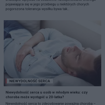
pojawiająca się w jego przebiegu u niektórych chorych
pogorszona tolerancja wysiłku bywa tak...
NIEWYDOLNOŚĆ SERCA
Niewydolność serca u osób w młodym wieku: czy
choroba może wystąpić u 20-latka?
Niewydolność serca to zdecydowanie poważna choroba –