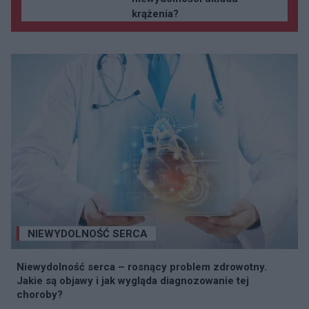
krążenia?
NIEWYDOLNOŚĆ SERCA
Niewydolność serca – rosnący problem zdrowotny.
Jakie są objawy i jak wygląda diagnozowanie tej
choroby?