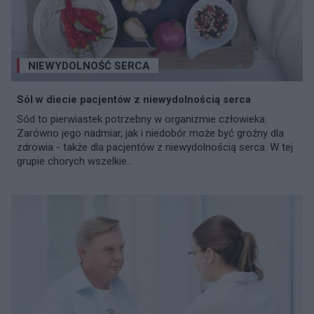
NIEWYDOLNOŚĆ SERCA
Sól w diecie pacjentów z niewydolnością serca
Sód to pierwiastek potrzebny w organizmie człowieka.
Zarówno jego nadmiar, jak i niedobór może być groźny dla
zdrowia - także dla pacjentów z niewydolnością serca. W tej
grupie chorych wszelkie...