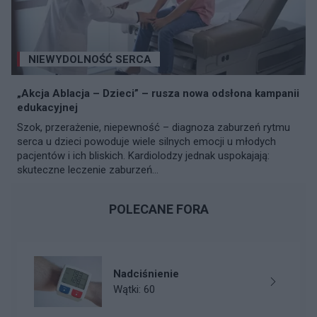
NIEWYDOLNOŚĆ SERCA
„Akcja Ablacja – Dzieci” – rusza nowa odsłona kampanii
edukacyjnej
Szok, przerażenie, niepewność – diagnoza zaburzeń rytmu
serca u dzieci powoduje wiele silnych emocji u młodych
pacjentów i ich bliskich. Kardiolodzy jednak uspokajają:
skuteczne leczenie zaburzeń...
POLECANE FORA
Nadciśnienie
Wątki: 60