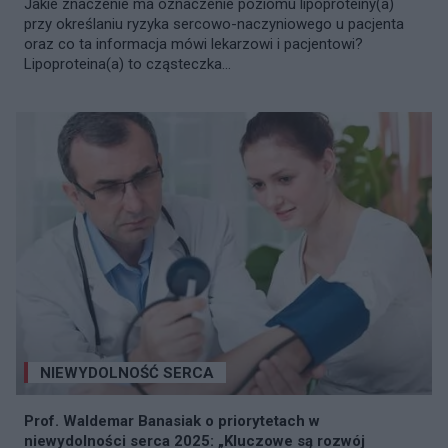
Jakie znaczenie ma oznaczenie poziomu lipoproteiny(a)
przy określaniu ryzyka sercowo-naczyniowego u pacjenta
oraz co ta informacja mówi lekarzowi i pacjentowi?
Lipoproteina(a) to cząsteczka...
NIEWYDOLNOŚĆ SERCA
Prof. Waldemar Banasiak o priorytetach w
niewydolności serca 2025: „Kluczowe są rozwój