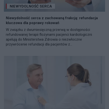
NIEWYDOLNOŚĆ SERCA
Niewydolność serca z zachowaną frakcją: refundacja
kluczowa dla poprawy rokowań
W związku z dwumiesięczną przerwą w dostępności
refundowanej terapii flozynami pacjenci kardiologiczni
apelują do Ministerstwa Zdrowia o niezwłoczne
przywrócenie refundacji dla pacjentów z...