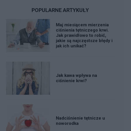
POPULARNE ARTYKUŁY
Maj miesiącem mierzenia
ciśnienia tętniczego krwi.
Jak prawidłowo to robić,
jakie są najczęstsze błędy i
jak ich unikać?
Jak kawa wpływa na
ciśnienie krwi?
Nadciśnienie tętnicze u
noworodka