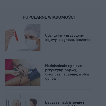
POPULARNE WIADOMOŚCI
Udar żylny - przyczyny,
objawy, diagnoza, leczenie
Nadciśnienie tętnicze -
przyczyny, objawy,
diagnoza, leczenie, wpływ
genów
Leczysz nadciśnienie i