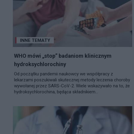
INNE TEMATY
WHO mówi „stop” badaniom klinicznym
hydroksychlorochiny
Od początku pandemii naukowcy we współpracy z
lekarzami poszukiwali skutecznej metody leczenia choroby
wywołanej przez SARS-CoV-2. Wiele wskazywało na to, że
hydroksychlorochina, będąca składnikiem...