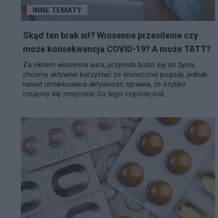
INNE TEMATY
Skąd ten brak sił? Wiosenne przesilenie czy
może konsekwencja COVID-19? A może TATT?
Za oknem wiosenna aura, przyroda budzi się do życia,
chcemy aktywnie korzystać ze słonecznej pogody, jednak
nawet umiarkowana aktywność sprawia, że szybko
czujemy się zmęczeni. Do tego częściej boli...