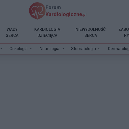
Forum
Kardiologiczne
.pl
WADY
KARDIOLOGIA
NIEWYDOLNOŚĆ
ZABU
SERCA
DZIECIĘCA
SERCA
R
Onkologia
Neurologia
Stomatologia
Dermatolog