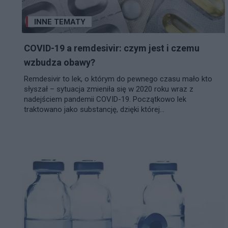
INNE TEMATY
COVID-19 a remdesivir: czym jest i czemu
wzbudza obawy?
Remdesivir to lek, o którym do pewnego czasu mało kto
słyszał – sytuacja zmieniła się w 2020 roku wraz z
nadejściem pandemii COVID-19. Początkowo lek
traktowano jako substancję, dzięki której...