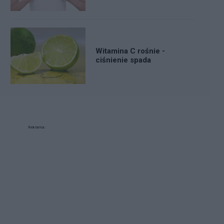
Witamina C rośnie -
ciśnienie spada
Reklama: