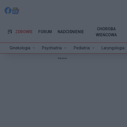
CHOROBA
ZDROWIE
FORUM
NADCIŚNIENIE
WIEŃCOWA
Ginekologia
Psychiatria
Pediatria
Laryngologia
Reklama: