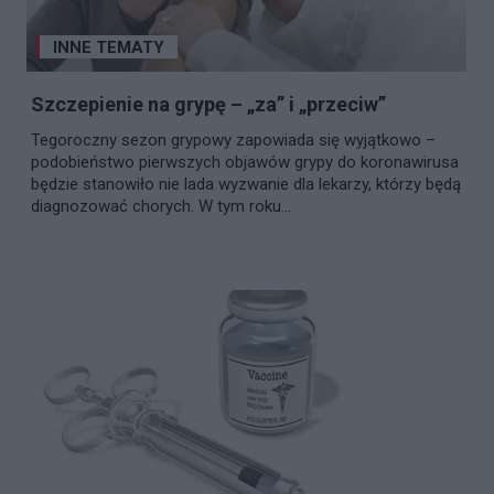
INNE TEMATY
Szczepienie na grypę – „za” i „przeciw”
Tegoroczny sezon grypowy zapowiada się wyjątkowo –
podobieństwo pierwszych objawów grypy do koronawirusa
będzie stanowiło nie lada wyzwanie dla lekarzy, którzy będą
diagnozować chorych. W tym roku...