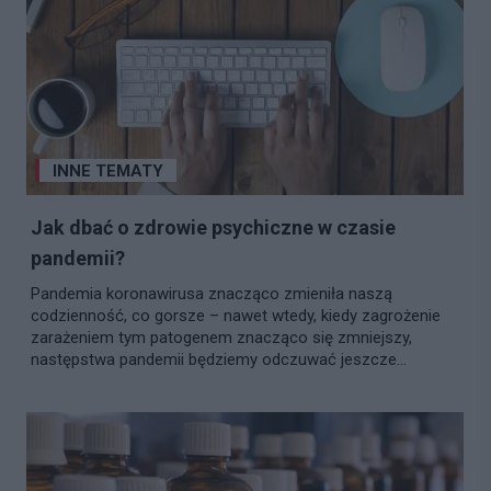
INNE TEMATY
Jak dbać o zdrowie psychiczne w czasie
pandemii?
Pandemia koronawirusa znacząco zmieniła naszą
codzienność, co gorsze – nawet wtedy, kiedy zagrożenie
zarażeniem tym patogenem znacząco się zmniejszy,
następstwa pandemii będziemy odczuwać jeszcze...