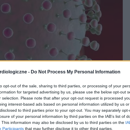
diologiczne -
Do Not Process My Personal Information
to opt-out of the sale, sharing to third parties, or processing of your per
formation for targeted advertising by us, please use the below opt-out s
r selection. Please note that after your opt-out request is processed y
shutterstock
eing interest-based ads based on personal information utilized by us or
disclosed to third parties prior to your opt-out. You may separately opt-
losure of your personal information by third parties on the IAB’s list of
. This information may also be disclosed by us to third parties on the
IA
Participants
that may further disclose it to other third parties.