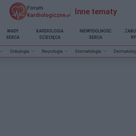
Forum
Inne tematy
Kardiologiczne
.pl
WADY
KARDIOLOGIA
NIEWYDOLNOŚĆ
ZABU
SERCA
DZIECIĘCA
SERCA
R
Onkologia
Neurologia
Stomatologia
Dermatolog