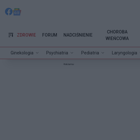
CHOROBA
ZDROWIE
FORUM
NADCIŚNIENIE
WIEŃCOWA
Ginekologia
Psychiatria
Pediatria
Laryngologia
Reklama: