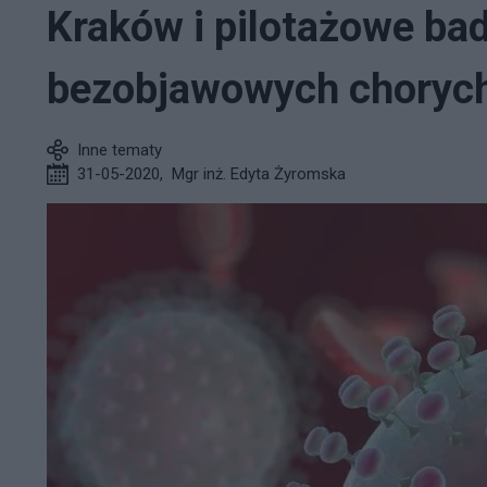
Kraków i pilotażowe ba
bezobjawowych choryc
Inne tematy
31-05-2020
,
Mgr inż. Edyta Żyromska