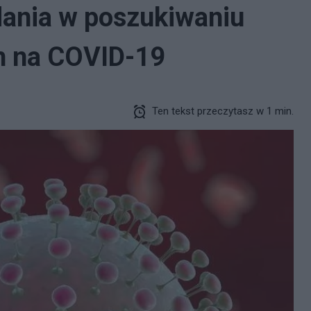
dania w poszukiwaniu
h na COVID-19
Ten tekst przeczytasz w 1 min.