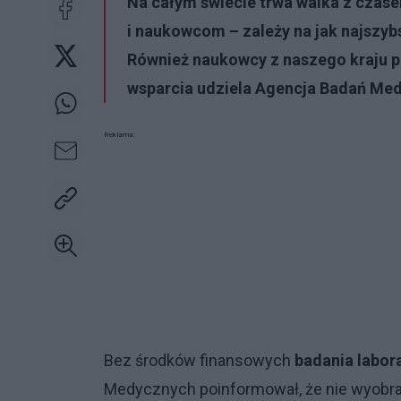
Na całym świecie trwa walka z czas
i naukowcom – zależy na jak najszyb
Również naukowcy z naszego kraju p
wsparcia udziela Agencja Badań Me
Reklama:
Bez środków finansowych
badania labor
Medycznych poinformował, że nie wyobraża