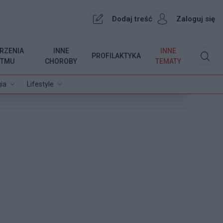
Dodaj treść
Zaloguj się
RZENIA
INNE
INNE
PROFILAKTYKA
YTMU
CHOROBY
TEMATY
ia
Lifestyle