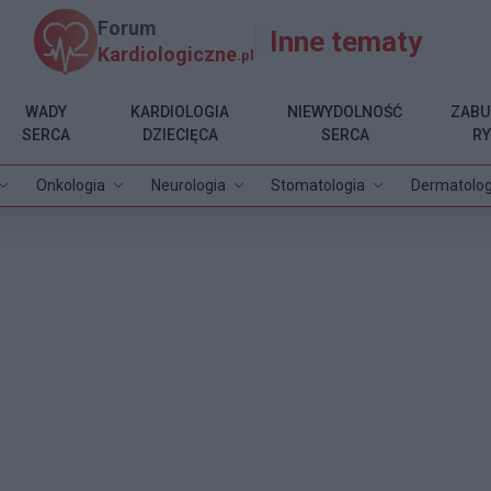
Forum
Inne tematy
Kardiologiczne
.pl
WADY
KARDIOLOGIA
NIEWYDOLNOŚĆ
ZABU
SERCA
DZIECIĘCA
SERCA
R
Onkologia
Neurologia
Stomatologia
Dermatolog