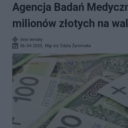
Agencja Badań Medyczn
milionów złotych na wa
Inne tematy
06-04-2020
,
Mgr inż. Edyta Żyromska