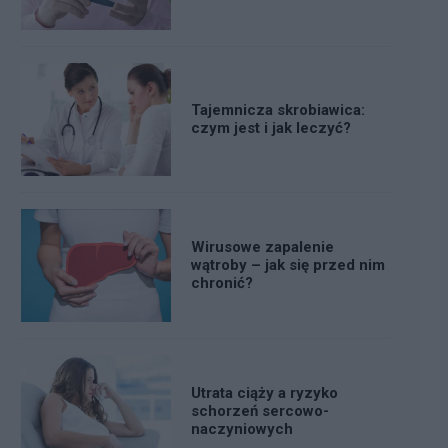
Tajemnicza skrobiawica:
czym jest i jak leczyć?
Wirusowe zapalenie
wątroby – jak się przed nim
chronić?
Utrata ciąży a ryzyko
schorzeń sercowo-
naczyniowych