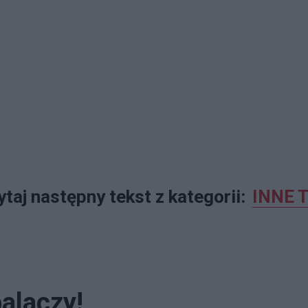
taj następny tekst z kategorii:
INNE 
alaczy!