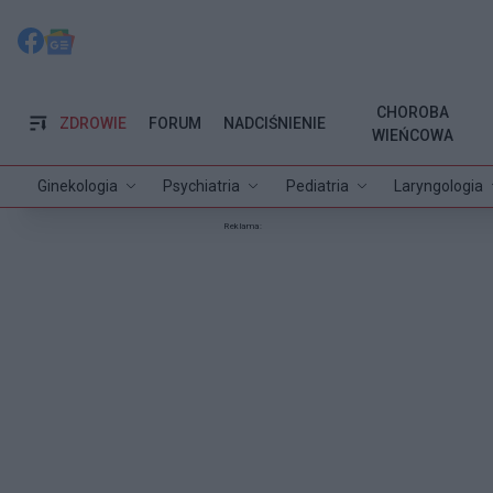
CHOROBA
ZDROWIE
FORUM
NADCIŚNIENIE
WIEŃCOWA
Ginekologia
Psychiatria
Pediatria
Laryngologia
Reklama: