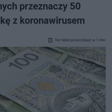
ych przeznaczy 50
lkę z koronawirusem
Ten tekst przeczytasz w 1 min.