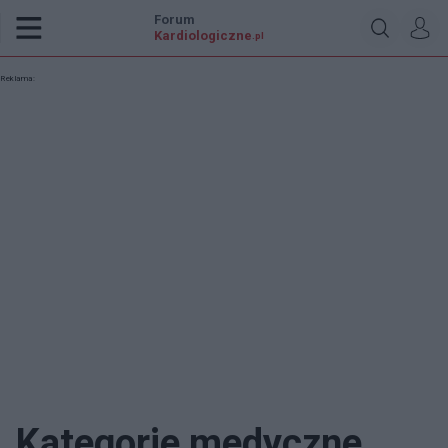
Forum
Kardiologiczne
.pl
Reklama:
Kategorie medyczne