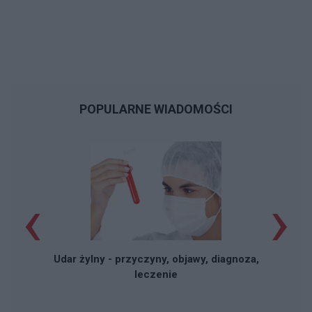
POPULARNE WIADOMOŚCI
‹
›
Udar żylny - przyczyny, objawy, diagnoza,
leczenie