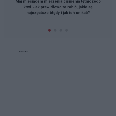
Maj miesiącem mierzenia ciśnienia tętniczego
krwi. Jak prawidłowo to robić, jakie są
najczęstsze błędy i jak ich unikać?
Reklama: