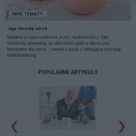
INNE TEMATY
Jaja chronią serce
Badania przeprowadzone przez naukowców z Yale
University dowodzą, że obecność jajek w diecie jest
korzystne dla serca – nawet u osób z istniejącą chorobą
niedokrwienną.
POPULARNE ARTYKUŁY
‹
›