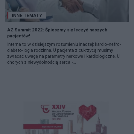
INNE TEMATY
AZ Summit 2022: Śpieszmy się leczyć naszych
pacjentów!
Interna to w dzisiejszym rozumieniu inaczej: kardio-nefro-
diabeto-logia rodzinna. U pacjenta z cukrzycą musimy
zwracać uwagę na parametry nerkowe i kardiologiczne. U
chorych z niewydolnością serca -...