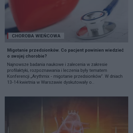
CHOROBA WIEŃCOWA
Migotanie przedsionków. Co pacjent powinien wiedzieć
o swojej chorobie?
Najnowsze badania naukowe i zalecenia w zakresie
profilaktyki, rozpoznawania i leczenia były tematem
Konferencji „Arythmix - migotanie przedsionków". W dniach
13-14 kwietnia w Warszawie dyskutowały o...