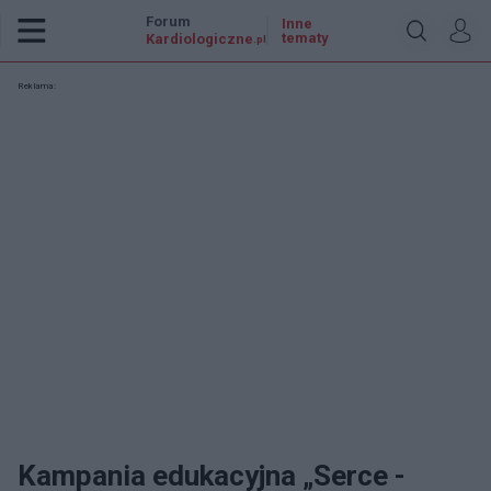
Forum
Inne
tematy
Kardiologiczne
.pl
Reklama:
Kampania edukacyjna „Serce -