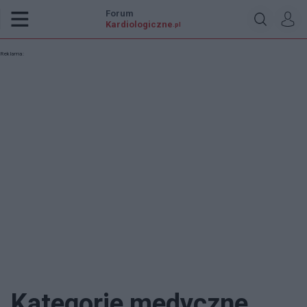
Forum
Kardiologiczne
.pl
Reklama:
Kategorie medyczne