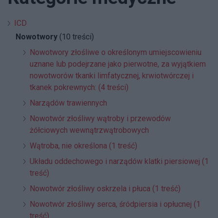
ICD
Nowotwory
(10 treści)
Nowotwory złośliwe o określonym umiejscowieniu
uznane lub podejrzane jako pierwotne, za wyjątkiem
nowotworów tkanki limfatycznej, krwiotwórczej i
tkanek pokrewnych: (4 treści)
Narządów trawiennych
Nowotwór złośliwy wątroby i przewodów
żółciowych wewnątrzwątrobowych
Wątroba, nie określona (1 treść)
Układu oddechowego i narządów klatki piersiowej (1
treść)
Nowotwór złośliwy oskrzela i płuca (1 treść)
Nowotwór złośliwy serca, śródpiersia i opłucnej (1
treść)