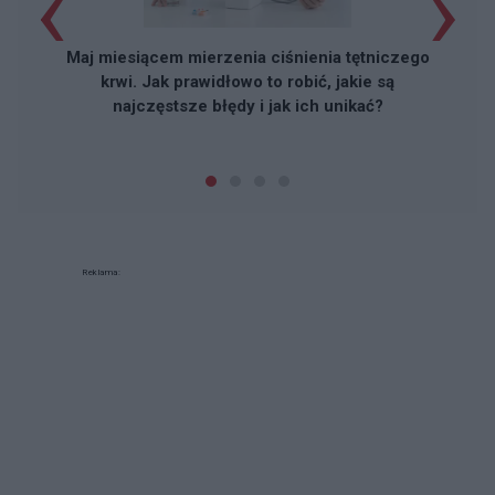
‹
›
Maj miesiącem mierzenia ciśnienia tętniczego
krwi. Jak prawidłowo to robić, jakie są
najczęstsze błędy i jak ich unikać?
Reklama: