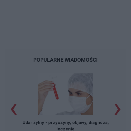
POPULARNE WIADOMOŚCI
‹
›
Udar żylny - przyczyny, objawy, diagnoza,
leczenie