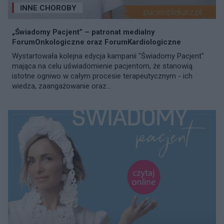
INNE CHOROBY
„Świadomy Pacjent” – patronat medialny
ForumOnkologiczne oraz ForumKardiologiczne
Wystartowała kolejna edycja kampanii "Świadomy Pacjent"
mająca na celu uświadomienie pacjentom, że stanowią
istotne ogniwo w całym procesie terapeutycznym - ich
wiedza, zaangażowanie oraz...