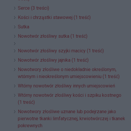
Serce (3 treści)
Kości i chrząstki stawowej (1 treść)
Sutka
Nowotwór złośliwy sutka (1 treść)
Nowotwór złośliwy szyjki macicy (1 treść)
Nowotwór złośliwy jajnika (1 treść)
Nowotwory złośliwe o niedokładnie określonym,
wtórnym i nieokreślonym umiejscowieniu (1 treść)
Wtórny nowotwór złośliwy innych umiejscowień
Wtórny nowotwór złośliwy kości i szpiku kostnego
(1 treść)
Nowotwory złośliwe uznane lub podejrzane jako
pierwotne tkanki limfatycznej, krwiotwórczej i tkanek
pokrewnych