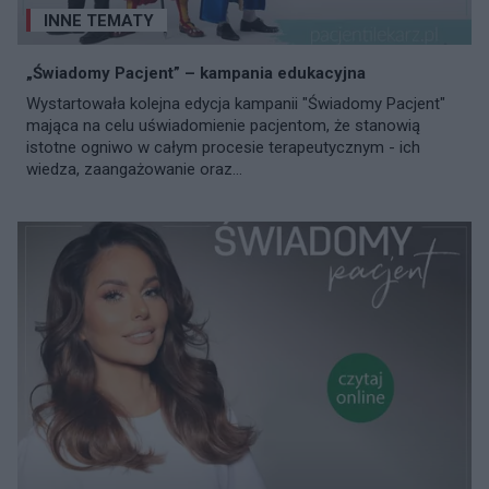
INNE TEMATY
„Świadomy Pacjent” – kampania edukacyjna
Wystartowała kolejna edycja kampanii "Świadomy Pacjent"
mająca na celu uświadomienie pacjentom, że stanowią
istotne ogniwo w całym procesie terapeutycznym - ich
wiedza, zaangażowanie oraz...