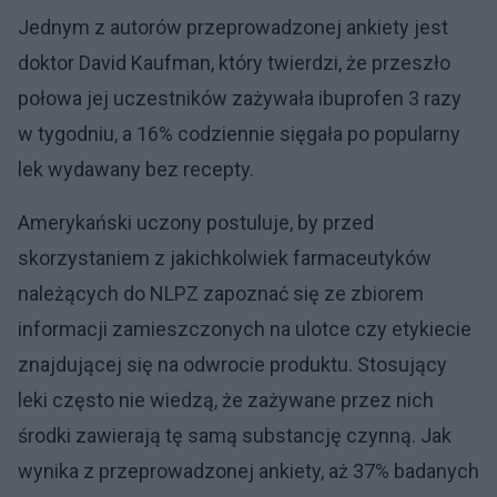
Jednym z autorów przeprowadzonej ankiety jest
doktor David Kaufman, który twierdzi, że przeszło
połowa jej uczestników zażywała ibuprofen 3 razy
w tygodniu, a 16% codziennie sięgała po popularny
lek wydawany bez recepty.
Amerykański uczony postuluje, by przed
skorzystaniem z jakichkolwiek farmaceutyków
należących do NLPZ zapoznać się ze zbiorem
informacji zamieszczonych na ulotce czy etykiecie
znajdującej się na odwrocie produktu. Stosujący
leki często nie wiedzą, że zażywane przez nich
środki zawierają tę samą substancję czynną. Jak
wynika z przeprowadzonej ankiety, aż 37% badanych