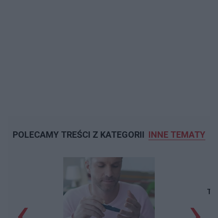
POLECAMY TREŚCI Z KATEGORII
INNE TEMATY
‹
›
Taj