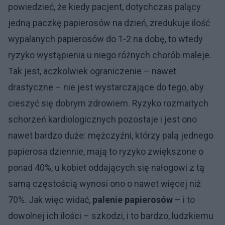
powiedzieć, że kiedy pacjent, dotychczas palący
jedną paczkę papierosów na dzień, zredukuje ilość
wypalanych papierosów do 1-2 na dobę, to wtedy
ryzyko wystąpienia u niego różnych chorób maleje.
Tak jest, aczkolwiek ograniczenie – nawet
drastyczne – nie jest wystarczające do tego, aby
cieszyć się dobrym zdrowiem. Ryzyko rozmaitych
schorzeń kardiologicznych pozostaje i jest ono
nawet bardzo duże: mężczyźni, którzy palą jednego
papierosa dziennie, mają to ryzyko zwiększone o
ponad 40%, u kobiet oddających się nałogowi z tą
samą częstością wynosi ono o nawet więcej niż
70%. Jak więc widać,
palenie papierosów
– i to
dowolnej ich ilości – szkodzi, i to bardzo, ludzkiemu