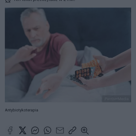
PantherMedia
Antybiotykoterapia