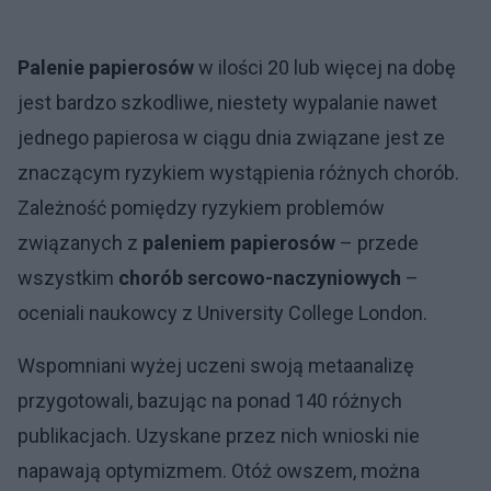
Palenie papierosów
w ilości 20 lub więcej na dobę
jest bardzo szkodliwe, niestety wypalanie nawet
jednego papierosa w ciągu dnia związane jest ze
znaczącym ryzykiem wystąpienia różnych chorób.
Zależność pomiędzy ryzykiem problemów
związanych z
paleniem papierosów
– przede
wszystkim
chorób sercowo-naczyniowych
–
oceniali naukowcy z University College London.
Wspomniani wyżej uczeni swoją metaanalizę
przygotowali, bazując na ponad 140 różnych
publikacjach. Uzyskane przez nich wnioski nie
napawają optymizmem. Otóż owszem, można