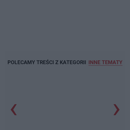
POLECAMY TREŚCI Z KATEGORII
INNE TEMATY
‹
›