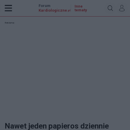
Forum
Inne
tematy
Kardiologiczne
.pl
Reklama:
Nawet jeden papieros dziennie