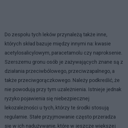
Do zespołu tych leków przynależą także inne,
których skład bazuje między innymi na: kwasie
acetylosalicylowym, paracetamolu czy naproksenie.
Szerszemu gronu osób je zażywających znane są z
działania przeciwbólowego, przeciwzapalnego, a
także przeciwgorączkowego. Należy podkreślić, że
nie powodują przy tym uzależnienia. Istnieje jednak
ryzyko pojawienia się niebezpiecznej
lekozależności u tych, którzy te środki stosują
regularnie. Stałe przyjmowanie często przeradza
się w ich nadużywanie, które w jeszcze większej