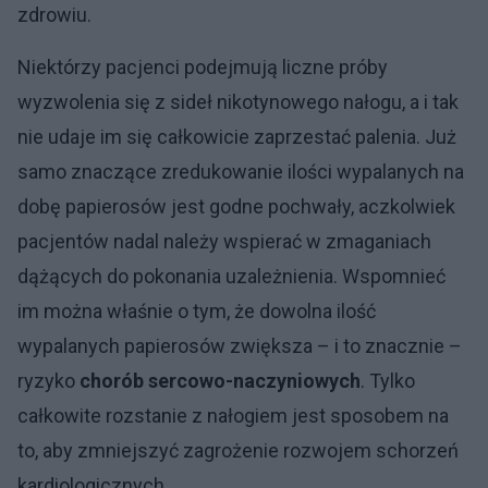
zdrowiu.
Niektórzy pacjenci podejmują liczne próby
wyzwolenia się z sideł nikotynowego nałogu, a i tak
nie udaje im się całkowicie zaprzestać palenia. Już
samo znaczące zredukowanie ilości wypalanych na
dobę papierosów jest godne pochwały, aczkolwiek
pacjentów nadal należy wspierać w zmaganiach
dążących do pokonania uzależnienia. Wspomnieć
im można właśnie o tym, że dowolna ilość
wypalanych papierosów zwiększa – i to znacznie –
ryzyko
chorób sercowo-naczyniowych
. Tylko
całkowite rozstanie z nałogiem jest sposobem na
to, aby zmniejszyć zagrożenie rozwojem schorzeń
kardiologicznych.