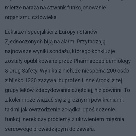
mierze naraża na szwank funkcjonowanie
organizmu człowieka.
Lekarze i specjaliści z Europy i Stanów
Zjednoczonych biją na alarm. Przytaczają
najnowsze wyniki sondażu, którego konkluzje
zostały opublikowane przez Pharmacoepidemiology
& Drug Safety. Wynika z nich, że niespełna 200 osób
z blisko 1330 zażywa ibuprofen i inne środki z tej
grupy leków zdecydowanie częściej, niż powinni. To
z kolei może wiązać się z groźnymi powikłaniami,
takimi jak owrzodzenie żołądka, upośledzenie
funkcji nerek czy problemy z ukrwieniem mięśnia
sercowego prowadzącym do zawału.