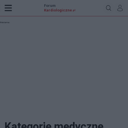
Forum
Kardiologiczne
.pl
Reklama:
Kategorie medyczne