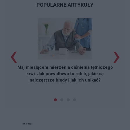
POPULARNE ARTYKUŁY
‹
›
Maj miesiącem mierzenia ciśnienia tętniczego
krwi. Jak prawidłowo to robić, jakie są
najczęstsze błędy i jak ich unikać?
Reklama: