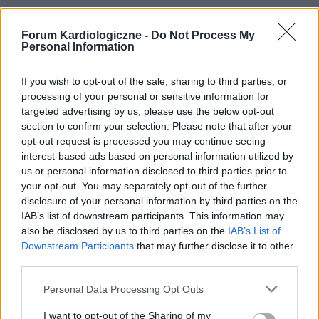
Forum Kardiologiczne -
Do Not Process My
Personal Information
If you wish to opt-out of the sale, sharing to third parties, or
processing of your personal or sensitive information for
targeted advertising by us, please use the below opt-out
section to confirm your selection. Please note that after your
opt-out request is processed you may continue seeing
interest-based ads based on personal information utilized by
POPULARNE PORADY
us or personal information disclosed to third parties prior to
your opt-out. You may separately opt-out of the further
disclosure of your personal information by third parties on the
IAB’s list of downstream participants. This information may
also be disclosed by us to third parties on the
IAB’s List of
‹
›
Downstream Participants
that may further disclose it to other
P
third parties.
Personal Data Processing Opt Outs
Czosnek - bezcenne dobrodziejstwo natury
I want to opt-out of the Sharing of my