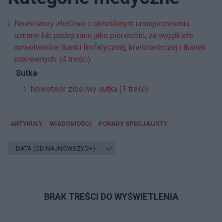
Nowotwory złośliwe o określonym umiejscowieniu
uznane lub podejrzane jako pierwotne, za wyjątkiem
nowotworów tkanki limfatycznej, krwiotwórczej i tkanek
pokrewnych: (4 treści)
Sutka
Nowotwór złośliwy sutka (1 treść)
ARTYKUŁY
WIADOMOŚCI
PORADY SPECJALISTY
BRAK TREŚCI DO WYŚWIETLENIA