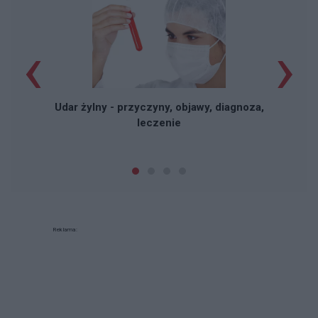
‹
›
Udar żylny - przyczyny, objawy, diagnoza,
leczenie
Reklama: