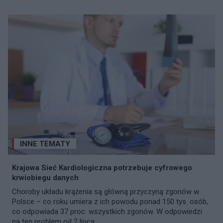
INNE TEMATY
Krajowa Sieć Kardiologiczna potrzebuje cyfrowego
krwiobiegu danych
Choroby układu krążenia są główną przyczyną zgonów w
Polsce – co roku umiera z ich powodu ponad 150 tys. osób,
co odpowiada 37 proc. wszystkich zgonów. W odpowiedzi
na ten problem od 2 lipca...