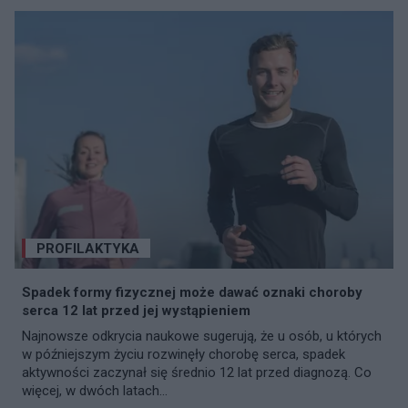
PROFILAKTYKA
Spadek formy fizycznej może dawać oznaki choroby
serca 12 lat przed jej wystąpieniem
Najnowsze odkrycia naukowe sugerują, że u osób, u których
w późniejszym życiu rozwinęły chorobę serca, spadek
aktywności zaczynał się średnio 12 lat przed diagnozą. Co
więcej, w dwóch latach...