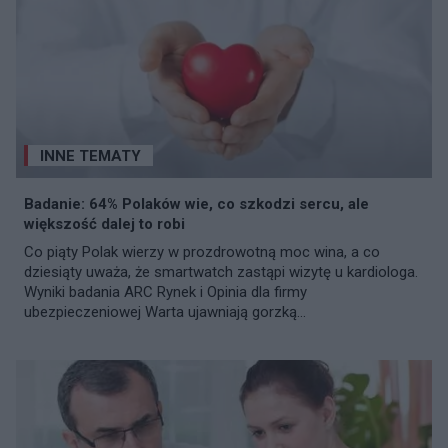
INNE TEMATY
Badanie: 64% Polaków wie, co szkodzi sercu, ale
większość dalej to robi
Co piąty Polak wierzy w prozdrowotną moc wina, a co
dziesiąty uważa, że smartwatch zastąpi wizytę u kardiologa.
Wyniki badania ARC Rynek i Opinia dla firmy
ubezpieczeniowej Warta ujawniają gorzką...