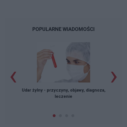
POPULARNE WIADOMOŚCI
‹
›
Udar żylny - przyczyny, objawy, diagnoza,
leczenie