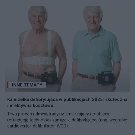
INNE TEMATY
Kamizelka defibrylująca w publikacjach 2025: skuteczna
i efektywna kosztowo
Trwa proces administracyjny zmierzający do objęcia
refundacją technologii kamizelki defibrylującej (ang. wearable
cardioverter-defibrillator, WCD).