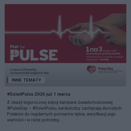
INNE TEMATY
#DzieńPulsu 2026 już 1 marca
Z okazji tegorocznej edycji kampanii świadomościowej
#PulseDay – #DzieńPulsu, kardiolodzy zachęcają dorosłych
Polaków do regularnych pomiarów tętna, weryfikacji jego
wartości i w razie potrzeby,...