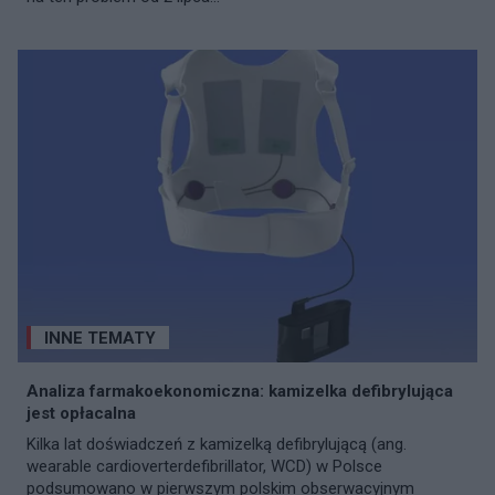
INNE TEMATY
Analiza farmakoekonomiczna: kamizelka defibrylująca
jest opłacalna
Kilka lat doświadczeń z kamizelką defibrylującą (ang.
wearable cardioverterdefibrillator, WCD) w Polsce
podsumowano w pierwszym polskim obserwacyjnym