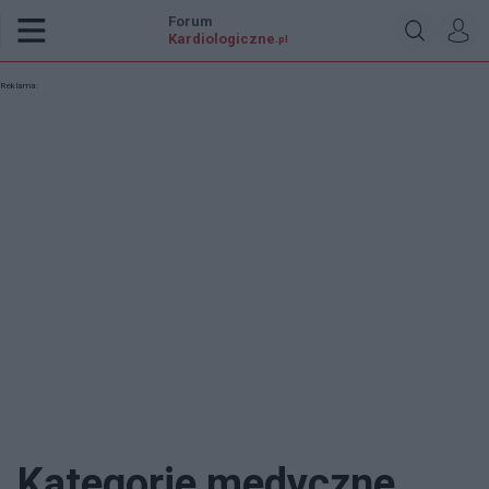
Forum
Kardiologiczne
.pl
Reklama:
Kategorie medyczne