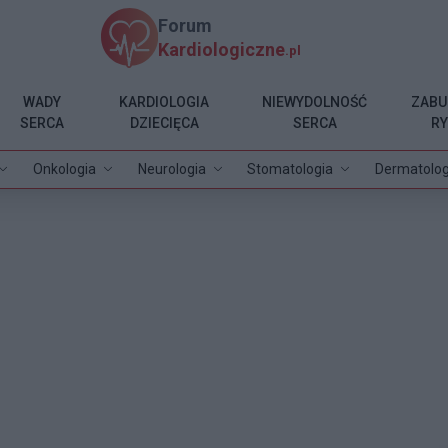
Forum
Kardiologiczne
.pl
WADY
KARDIOLOGIA
NIEWYDOLNOŚĆ
ZABU
SERCA
DZIECIĘCA
SERCA
R
Onkologia
Neurologia
Stomatologia
Dermatolog