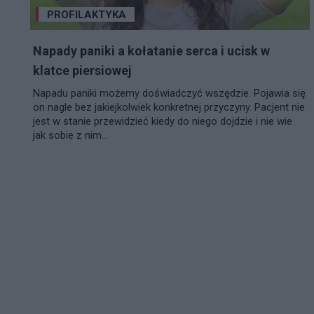
PROFILAKTYKA
Napady paniki a kołatanie serca i ucisk w
klatce piersiowej
Napadu paniki możemy doświadczyć wszędzie. Pojawia się
on nagle bez jakiejkolwiek konkretnej przyczyny. Pacjent nie
jest w stanie przewidzieć kiedy do niego dojdzie i nie wie
jak sobie z nim...