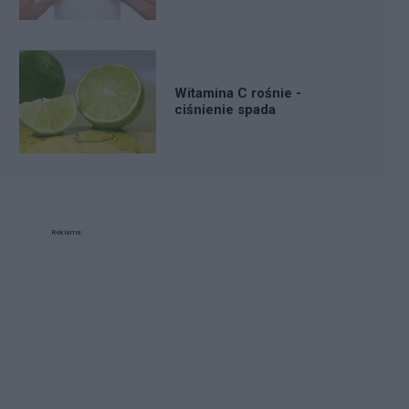
Witamina C rośnie -
ciśnienie spada
Reklama: