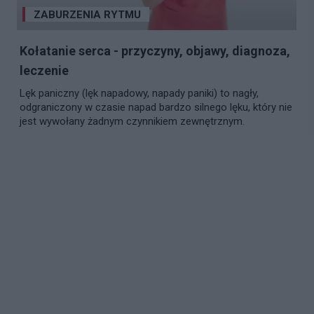
ZABURZENIA RYTMU
Kołatanie serca - przyczyny, objawy, diagnoza,
leczenie
Lęk paniczny (lęk napadowy, napady paniki) to nagły,
odgraniczony w czasie napad bardzo silnego lęku, który nie
jest wywołany żadnym czynnikiem zewnętrznym.