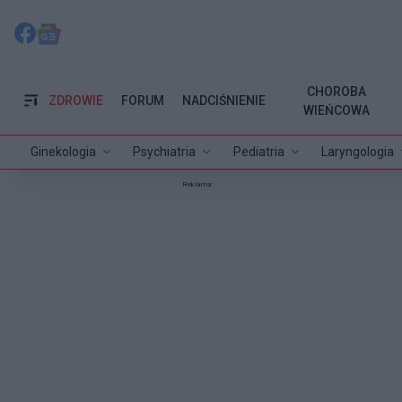
CHOROBA
ZDROWIE
FORUM
NADCIŚNIENIE
WIEŃCOWA
Ginekologia
Psychiatria
Pediatria
Laryngologia
Reklama: