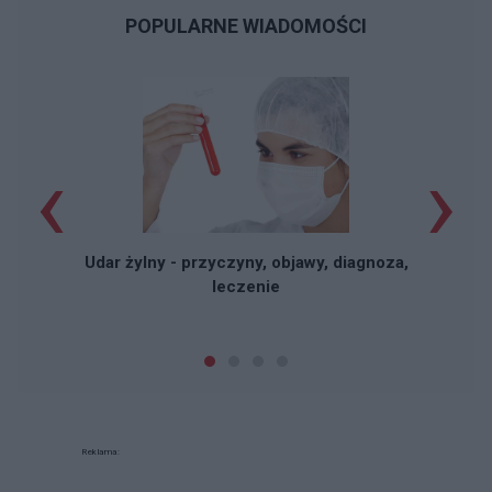
POPULARNE WIADOMOŚCI
‹
›
Udar żylny - przyczyny, objawy, diagnoza,
leczenie
Reklama: