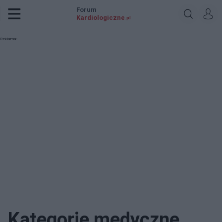
Forum
Kardiologiczne
.pl
Reklama:
Kategorie medyczne