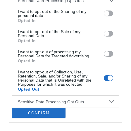
‹
›
P
Personal Data Processing Opt Outs
I want to opt-out of the Sharing of my
personal data.
Opted In
Czosnek - bezcenne dobrodziejstwo natury
I want to opt-out of the Sale of my
Personal Data.
Opted In
I want to opt-out of processing my
Personal Data for Targeted Advertising.
Opted In
Reklama:
I want to opt-out of Collection, Use,
Retention, Sale, and/or Sharing of my
Personal Data that Is Unrelated with the
Purposes for which it was collected.
Opted Out
Sensitive Data Processing Opt Outs
CONFIRM