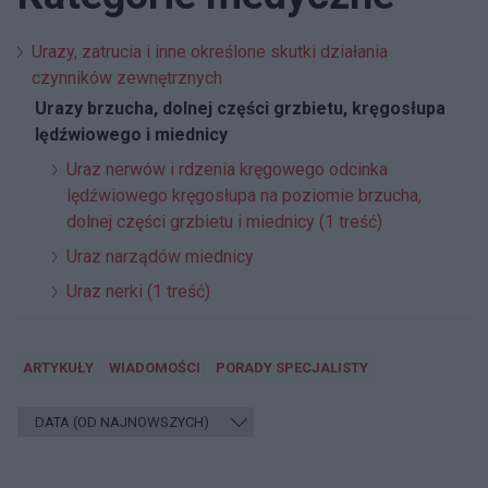
Urazy, zatrucia i inne określone skutki działania
czynników zewnętrznych
Urazy brzucha, dolnej części grzbietu, kręgosłupa
lędźwiowego i miednicy
Uraz nerwów i rdzenia kręgowego odcinka
lędźwiowego kręgosłupa na poziomie brzucha,
dolnej części grzbietu i miednicy (1 treść)
Uraz narządów miednicy
Uraz nerki (1 treść)
ARTYKUŁY
WIADOMOŚCI
PORADY SPECJALISTY