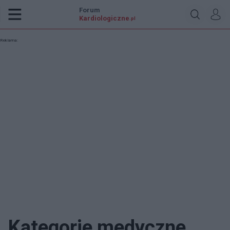
Forum
Kardiologiczne
.pl
Reklama:
Kategorie medyczne