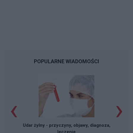
POPULARNE WIADOMOŚCI
‹
›
Udar żylny - przyczyny, objawy, diagnoza,
leczenie