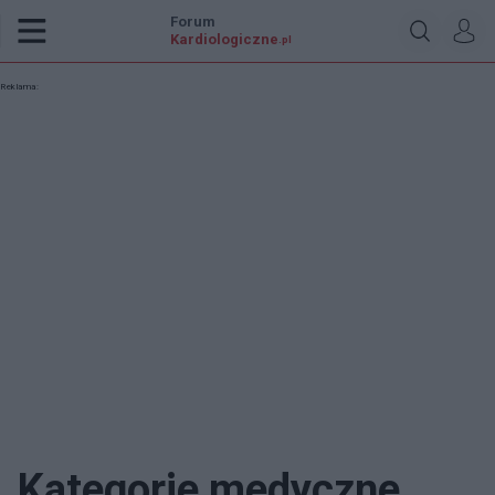
Forum
Kardiologiczne
.pl
Reklama:
Kategorie medyczne