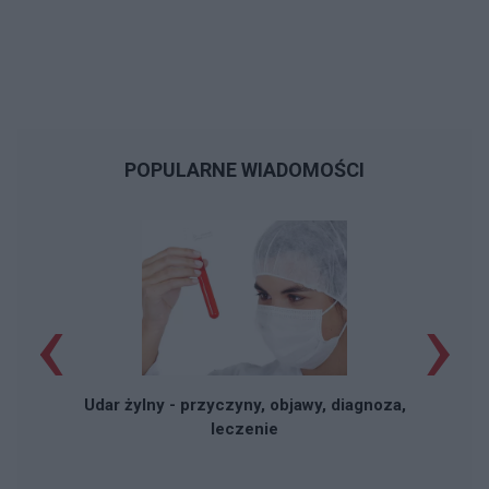
POPULARNE WIADOMOŚCI
‹
›
Udar żylny - przyczyny, objawy, diagnoza,
leczenie