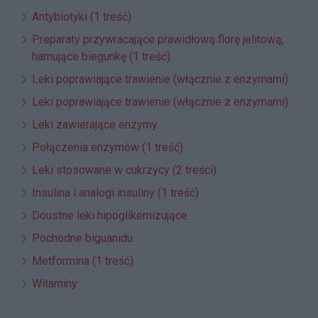
Antybiotyki (1 treść)
Preparaty przywracające prawidłową florę jelitową,
hamujące biegunkę (1 treść)
Leki poprawiające trawienie (włącznie z enzymami)
Leki poprawiające trawienie (włącznie z enzymami)
Leki zawierające enzymy
Połączenia enzymów (1 treść)
Leki stosowane w cukrzycy (2 treści)
Insulina i analogi insuliny (1 treść)
Doustne leki hipoglikemizujące
Pochodne biguanidu
Metformina (1 treść)
Witaminy