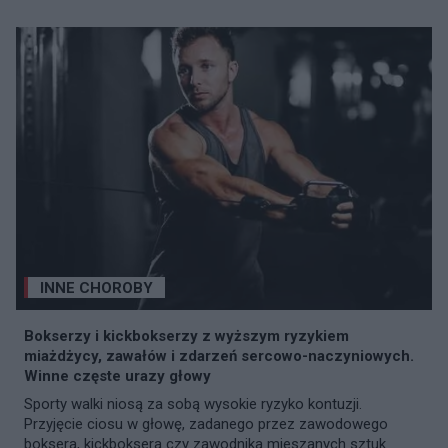
INNE CHOROBY
Bokserzy i kickbokserzy z wyższym ryzykiem
miażdżycy, zawałów i zdarzeń sercowo-naczyniowych.
Winne częste urazy głowy
Sporty walki niosą za sobą wysokie ryzyko kontuzji.
Przyjęcie ciosu w głowę, zadanego przez zawodowego
boksera, kickboksera czy zawodnika mieszanych sztuk