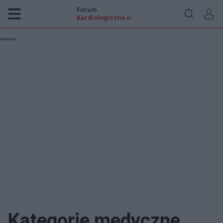
Forum
Kardiologiczne
.pl
Reklama:
Kategorie medyczne