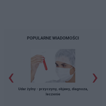
POPULARNE WIADOMOŚCI
‹
›
Udar żylny - przyczyny, objawy, diagnoza,
leczenie