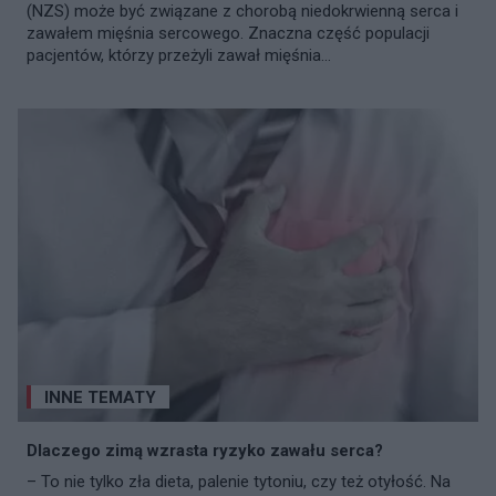
(NZS) może być związane z chorobą niedokrwienną serca i
zawałem mięśnia sercowego. Znaczna część populacji
pacjentów, którzy przeżyli zawał mięśnia...
INNE TEMATY
Dlaczego zimą wzrasta ryzyko zawału serca?
– To nie tylko zła dieta, palenie tytoniu, czy też otyłość. Na