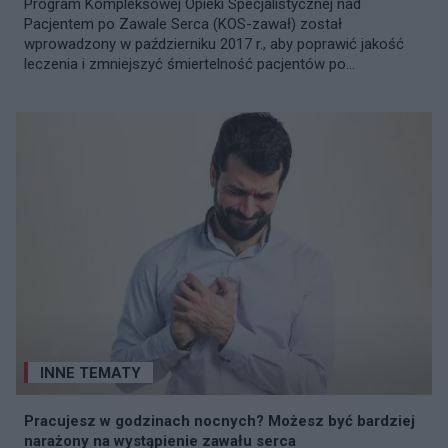
Program Kompleksowej Opieki Specjalistycznej nad
Pacjentem po Zawale Serca (KOS-zawał) został
wprowadzony w październiku 2017 r., aby poprawić jakość
leczenia i zmniejszyć śmiertelność pacjentów po...
INNE TEMATY
Pracujesz w godzinach nocnych? Możesz być bardziej
narażony na wystąpienie zawału serca