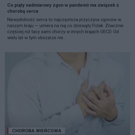
Co piąty nadmiarowy zgon w pandemii ma związek z
chorobą serca
Niewydolność serca to najczęstsza przyczyna zgonów w
naszym kraju — umiera na nią co dziesiąty Polak. Znacznie
częściej niż tacy sami chorzy w innych krajach OECD. Od
wielu lat w tym obszarze nie...
CHOROBA WIEŃCOWA