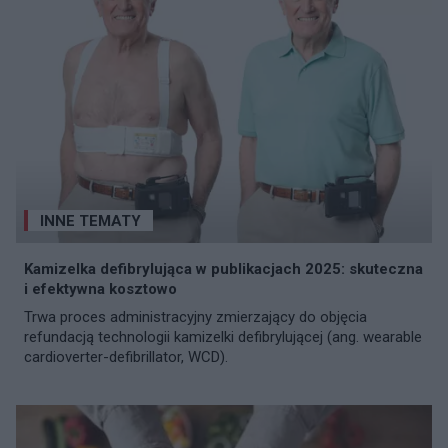
INNE TEMATY
Kamizelka defibrylująca w publikacjach 2025: skuteczna
i efektywna kosztowo
Trwa proces administracyjny zmierzający do objęcia
refundacją technologii kamizelki defibrylującej (ang. wearable
cardioverter-defibrillator, WCD).