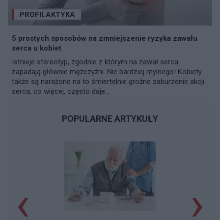
PROFILAKTYKA
5 prostych sposobów na zmniejszenie ryzyka zawału
serca u kobiet
Istnieje stereotyp, zgodnie z którym na zawał serca
zapadają głównie mężczyźni. Nic bardziej mylnego! Kobiety
także są narażone na to śmiertelnie groźne zaburzenie akcji
serca, co więcej, często daje...
POPULARNE ARTYKUŁY
‹
›