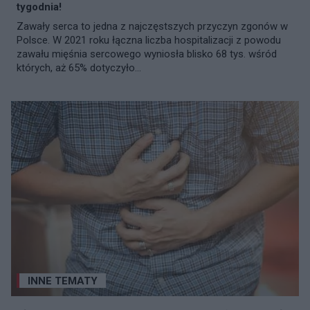
tygodnia!
Zawały serca to jedna z najczęstszych przyczyn zgonów w
Polsce. W 2021 roku łączna liczba hospitalizacji z powodu
zawału mięśnia sercowego wyniosła blisko 68 tys. wśród
których, aż 65% dotyczyło...
INNE TEMATY