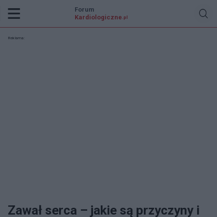
Forum
Kardiologiczne
.pl
Reklama:
Zawał serca – jakie są przyczyny i