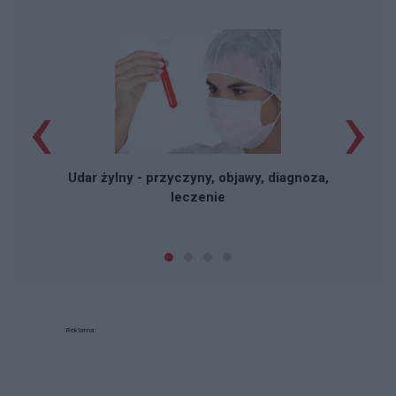
‹
›
Udar żylny - przyczyny, objawy, diagnoza,
leczenie
Reklama: