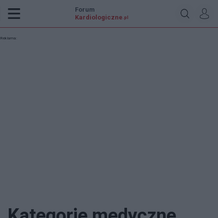
Forum
Kardiologiczne
.pl
Reklama:
Kategorie medyczne