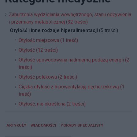
Zaburzenia wydzielania wewnętrznego, stanu odżywienia
i przemiany metabolicznej (32 treści)
Otyłość i inne rodzaje hiperalimentacji
(5 treści)
Otyłość miejscowa (1 treść)
Otyłość (12 treści)
Otyłość spowodowana nadmierną podażą energii (2
treści)
Otyłość polekowa (2 treści)
Ciężka otyłość z hipowentylacją pęcherzykową (1
treść)
Otyłość, nie określona (2 treści)
ARTYKUŁY
WIADOMOŚCI
PORADY SPECJALISTY