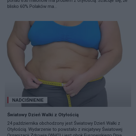
ponad 650 milionów ma problem z otyłością. Szacuje się, że
blisko 60% Polaków ma...
NADCIŚNIENIE
Światowy Dzień Walki z Otyłością
24 października obchodzony jest Światowy Dzień Walki z
Otyłością. Wydarzenie to powstało z inicjatywy Światowej
Organizacji Zdrowia (WHO) i jest obok Europejskiego Dnia