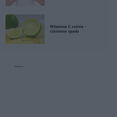
Witamina C rośnie -
ciśnienie spada
Reklama: