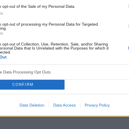
o opt-out of the Sale of my Personal Data.
In
to opt-out of processing my Personal Data for Targeted
ing.
In
o opt-out of Collection, Use, Retention, Sale, and/or Sharing
ersonal Data that Is Unrelated with the Purposes for which it
lected.
Out
ve Data Processing Opt Outs
CONFIRM
Data Deletion
Data Access
Privacy Policy