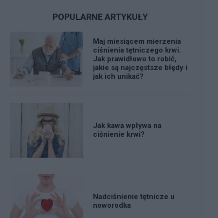
POPULARNE ARTYKUŁY
Maj miesiącem mierzenia
ciśnienia tętniczego krwi.
Jak prawidłowo to robić,
jakie są najczęstsze błędy i
jak ich unikać?
Jak kawa wpływa na
ciśnienie krwi?
Nadciśnienie tętnicze u
noworodka