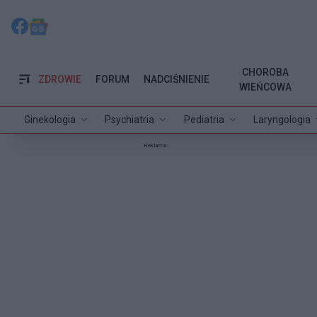
CHOROBA
ZDROWIE
FORUM
NADCIŚNIENIE
WIEŃCOWA
Ginekologia
Psychiatria
Pediatria
Laryngologia
Reklama: