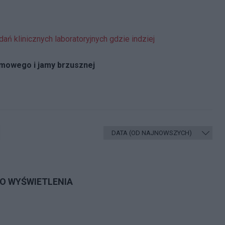
ń klinicznych laboratoryjnych gdzie indziej
mowego i jamy brzusznej
DO WYŚWIETLENIA