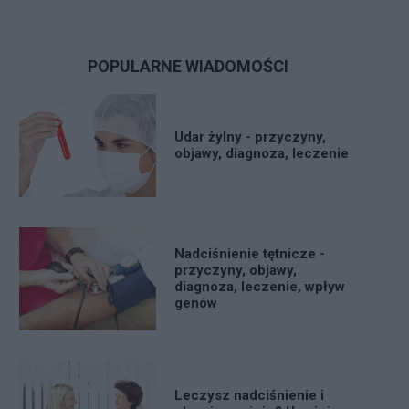
POPULARNE WIADOMOŚCI
Udar żylny - przyczyny,
objawy, diagnoza, leczenie
Nadciśnienie tętnicze -
przyczyny, objawy,
diagnoza, leczenie, wpływ
genów
Leczysz nadciśnienie i