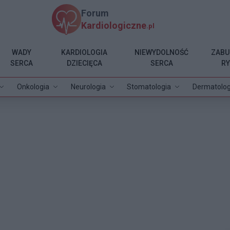
Forum
Kardiologiczne
.pl
WADY
KARDIOLOGIA
NIEWYDOLNOŚĆ
ZABU
SERCA
DZIECIĘCA
SERCA
R
Onkologia
Neurologia
Stomatologia
Dermatolog