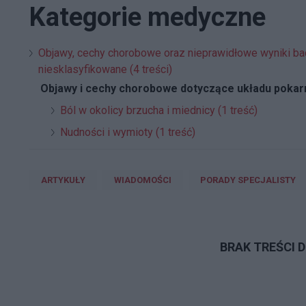
Kategorie medyczne
Objawy, cechy chorobowe oraz nieprawidłowe wyniki bada
niesklasyfikowane (4 treści)
Objawy i cechy chorobowe dotyczące układu pokar
Ból w okolicy brzucha i miednicy (1 treść)
Nudności i wymioty (1 treść)
ARTYKUŁY
WIADOMOŚCI
PORADY SPECJALISTY
BRAK TREŚCI 