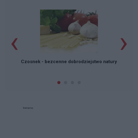
‹
›
P
Czosnek - bezcenne dobrodziejstwo natury
Reklama: