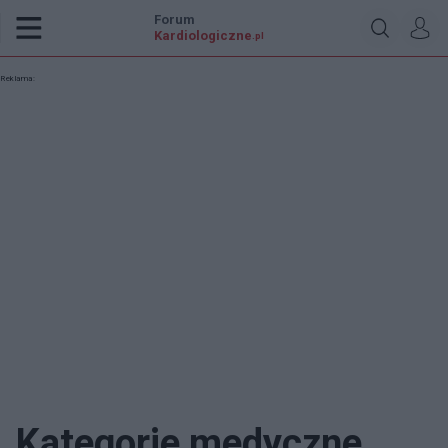
Forum
Kardiologiczne
.pl
Reklama:
Kategorie medyczne