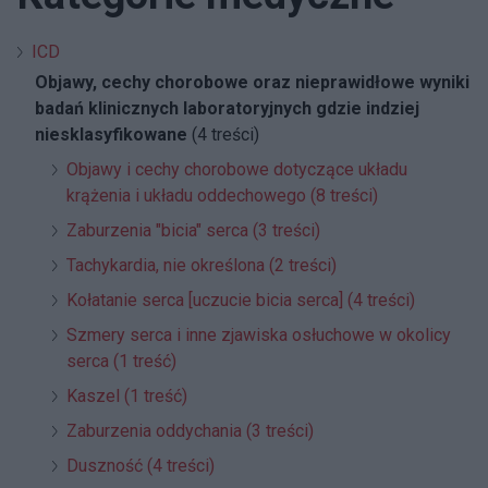
ICD
Objawy, cechy chorobowe oraz nieprawidłowe wyniki
badań klinicznych laboratoryjnych gdzie indziej
niesklasyfikowane
(4 treści)
Objawy i cechy chorobowe dotyczące układu
krążenia i układu oddechowego (8 treści)
Zaburzenia "bicia" serca (3 treści)
Tachykardia, nie określona (2 treści)
Kołatanie serca [uczucie bicia serca] (4 treści)
Szmery serca i inne zjawiska osłuchowe w okolicy
serca (1 treść)
Kaszel (1 treść)
Zaburzenia oddychania (3 treści)
Duszność (4 treści)