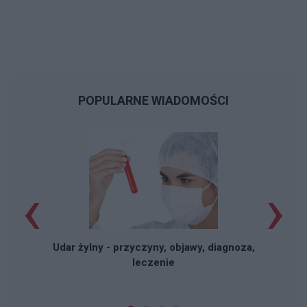
POPULARNE WIADOMOŚCI
‹
›
Udar żylny - przyczyny, objawy, diagnoza,
leczenie