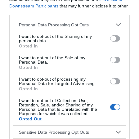
POPULARNE PORADY
Downstream Participants
that may further disclose it to other
third parties.
Personal Data Processing Opt Outs
I want to opt-out of the Sharing of my
‹
›
personal data.
Opted In
P
I want to opt-out of the Sale of my
Personal Data.
Opted In
Czosnek - bezcenne dobrodziejstwo natury
I want to opt-out of processing my
Personal Data for Targeted Advertising.
Opted In
I want to opt-out of Collection, Use,
Retention, Sale, and/or Sharing of my
Personal Data that Is Unrelated with the
Purposes for which it was collected.
Opted Out
Reklama:
Sensitive Data Processing Opt Outs