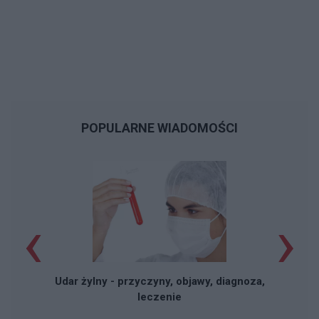
POPULARNE WIADOMOŚCI
‹
›
Udar żylny - przyczyny, objawy, diagnoza,
leczenie