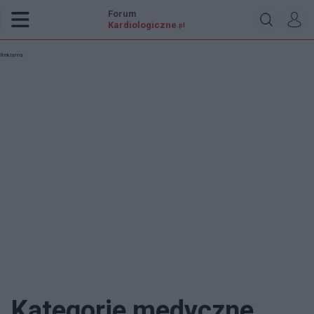
Forum
Kardiologiczne
.pl
Reklama:
Kategorie medyczne