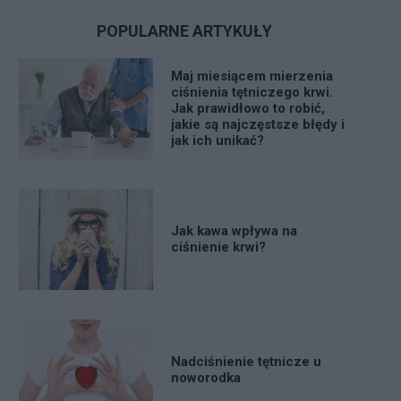
POPULARNE ARTYKUŁY
Maj miesiącem mierzenia
ciśnienia tętniczego krwi.
Jak prawidłowo to robić,
jakie są najczęstsze błędy i
jak ich unikać?
Jak kawa wpływa na
ciśnienie krwi?
Nadciśnienie tętnicze u
noworodka