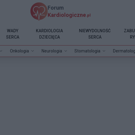
Forum
Kardiologiczne
.pl
WADY
KARDIOLOGIA
NIEWYDOLNOŚĆ
ZABU
SERCA
DZIECIĘCA
SERCA
R
Onkologia
Neurologia
Stomatologia
Dermatolog