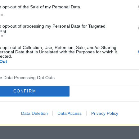
o opt-out of the Sale of my Personal Data.
In
to opt-out of processing my Personal Data for Targeted
ing.
In
o opt-out of Collection, Use, Retention, Sale, and/or Sharing
ersonal Data that Is Unrelated with the Purposes for which it
lected.
Out
ve Data Processing Opt Outs
CONFIRM
Data Deletion
Data Access
Privacy Policy