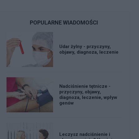
POPULARNE WIADOMOŚCI
Udar żylny - przyczyny,
objawy, diagnoza, leczenie
Nadciśnienie tętnicze -
przyczyny, objawy,
diagnoza, leczenie, wpływ
genów
Leczysz nadciśnienie i