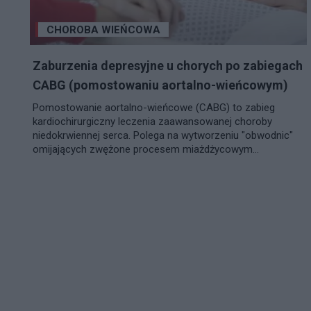
CHOROBA WIEŃCOWA
Zaburzenia depresyjne u chorych po zabiegach
CABG (pomostowaniu aortalno-wieńcowym)
Pomostowanie aortalno-wieńcowe (CABG) to zabieg
kardiochirurgiczny leczenia zaawansowanej choroby
niedokrwiennej serca. Polega na wytworzeniu "obwodnic"
omijających zwężone procesem miażdżycowym...