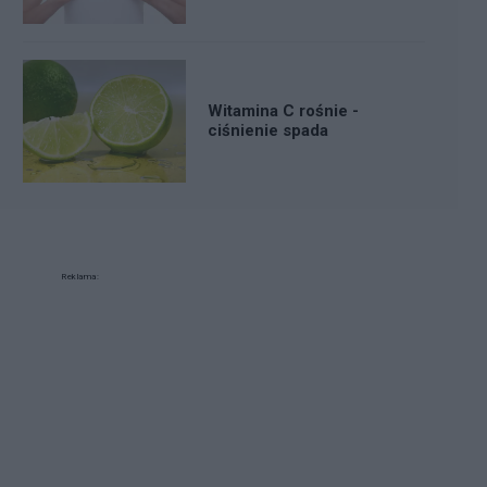
Witamina C rośnie -
ciśnienie spada
Reklama: