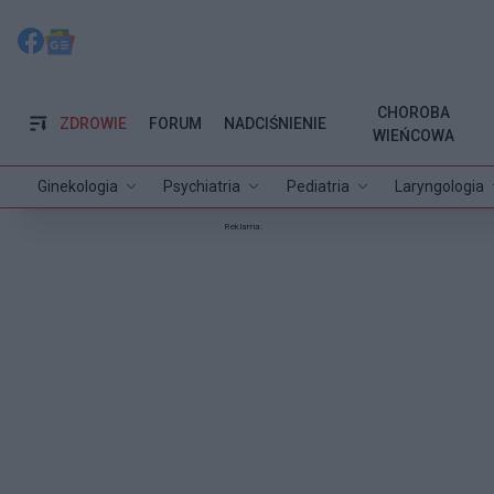
CHOROBA
ZDROWIE
FORUM
NADCIŚNIENIE
WIEŃCOWA
Ginekologia
Psychiatria
Pediatria
Laryngologia
Reklama: