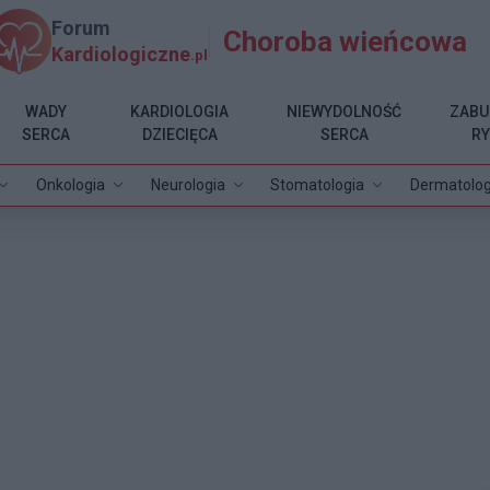
Forum
Choroba wieńcowa
Kardiologiczne
.pl
WADY
KARDIOLOGIA
NIEWYDOLNOŚĆ
ZABU
SERCA
DZIECIĘCA
SERCA
R
Onkologia
Neurologia
Stomatologia
Dermatolog