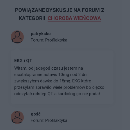
POWIĄZANE DYSKUSJE NA FORUM Z
KATEGORII
CHOROBA WIEŃCOWA
patryksko
Forum:
Profilaktyka
EKG i QT
Witam, od jakiegoś czasu jestem na
escitalopramie actavis 10mg i od 2 dni
zwiększyłem dawke do 15mg. EKG które
przesyłam sprawiło wiele problemów bo ciężko
odczytać odstęp QT a kardiolog go nie podał...
gość
Forum:
Profilaktyka