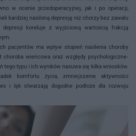
no w ocenie przedoperacyjnej, jak i po operacji,
eli bardziej nasiloną depresję niż chorzy bez zawału
 depresji koreluje z wyjściową wartością frakcją
nym.
ych pacjentów ma wpływ stopień nasilenia choroby
t choroba wieńcowa oraz względy psychologiczne-
 tego typu i ich wyników nasuwa się kilka wniosków.
dek komfortu życia, zmniejszenie aktywności
es i lęk stwarzają dogodne podłoże dla rozwoju