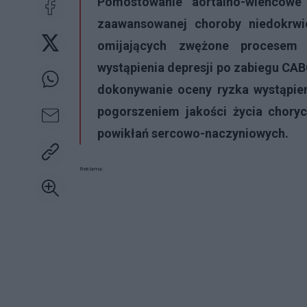
Pomostowanie aortalno-wieńcowe
zaawansowanej choroby niedokrwi
omijających zwężone procesem
wystąpienia depresji po zabiegu CAB
dokonywanie oceny ryzka wystąpieni
pogorszeniem jakości życia chory
powikłań sercowo-naczyniowych.
Reklama: