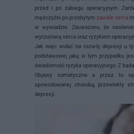
przed i po zabiegu operacyjnym. Zarów
mężczyźni po przebytym
zawale serca
mi
w wywiadzie. Zauważono, że nasilenie
wyrzutową serca oraz ryzykiem operacyj
Jak więc widać na rozwój depresji u t
podstawowej jaką w tym przypadku jes
świadomość ryzyka operacyjnego. Z badań
Objawy somatyczne a przez to spa
spowodowanej chorobą, przewlekły str
depresji.