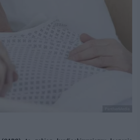
PantherMedia