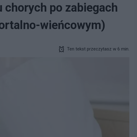
u chorych po zabiegach
ortalno-wieńcowym)
Ten tekst przeczytasz w 6 min.