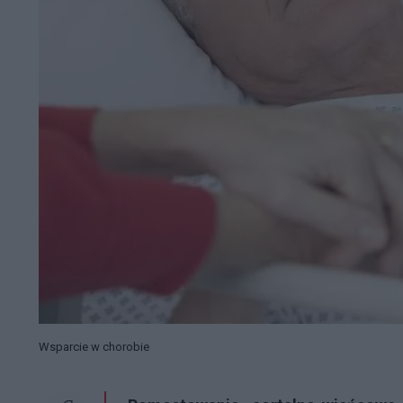
Wsparcie w chorobie