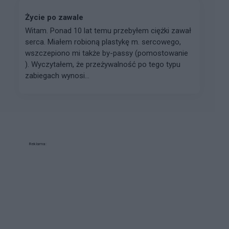
Życie po zawale
Witam. Ponad 10 lat temu przebyłem ciężki zawał
serca. Miałem robioną plastykę m. sercowego,
wszczepiono mi także by-passy (pomostowanie
). Wyczytałem, że przeżywalność po tego typu
zabiegach wynosi...
Reklama: