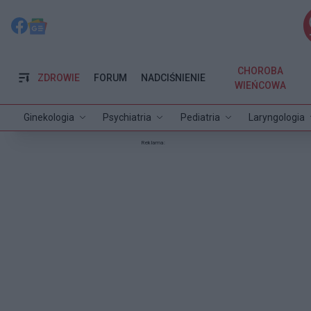
CHOROBA
ZDROWIE
FORUM
NADCIŚNIENIE
WIEŃCOWA
Ginekologia
Psychiatria
Pediatria
Laryngologia
Reklama: