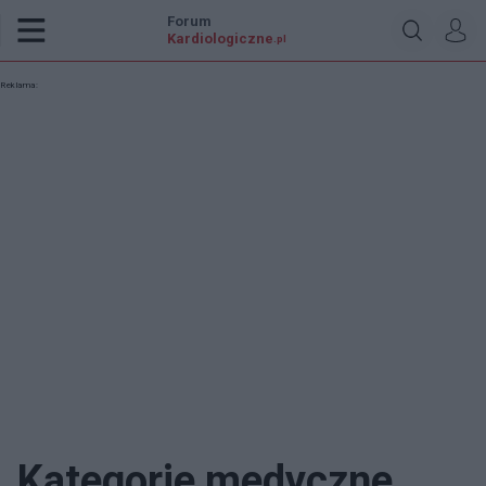
Forum
Kardiologiczne
.pl
Reklama:
Kategorie medyczne