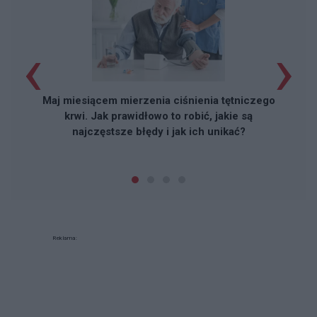
‹
›
Maj miesiącem mierzenia ciśnienia tętniczego
krwi. Jak prawidłowo to robić, jakie są
najczęstsze błędy i jak ich unikać?
Reklama: