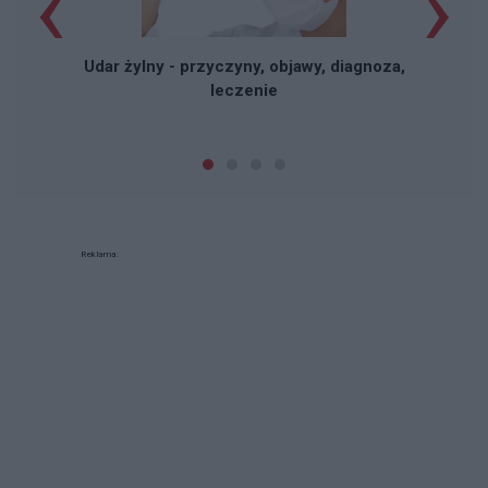
‹
›
Udar żylny - przyczyny, objawy, diagnoza,
leczenie
Reklama: