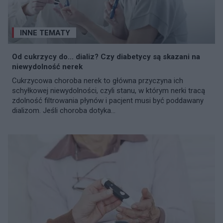
INNE TEMATY
Od cukrzycy do... dializ? Czy diabetycy są skazani na
niewydolność nerek
Cukrzycowa choroba nerek to główna przyczyna ich
schyłkowej niewydolności, czyli stanu, w którym nerki tracą
zdolność filtrowania płynów i pacjent musi być poddawany
dializom. Jeśli choroba dotyka...