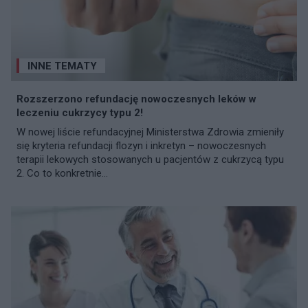
INNE TEMATY
Rozszerzono refundację nowoczesnych leków w
leczeniu cukrzycy typu 2!
W nowej liście refundacyjnej Ministerstwa Zdrowia zmieniły
się kryteria refundacji flozyn i inkretyn – nowoczesnych
terapii lekowych stosowanych u pacjentów z cukrzycą typu
2. Co to konkretnie...