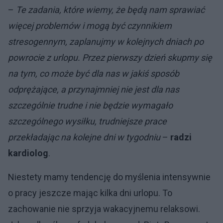
–
Te zadania, które wiemy, że będą nam sprawiać
więcej problemów i mogą być czynnikiem
stresogennym, zaplanujmy w kolejnych dniach po
powrocie z urlopu. Przez pierwszy dzień skupmy się
na tym, co może być dla nas w jakiś sposób
odprężające, a przynajmniej nie jest dla nas
szczególnie trudne i nie będzie wymagało
szczególnego wysiłku, trudniejsze prace
przekładając na kolejne dni w tygodniu
–
radzi
kardiolog
.
Niestety mamy tendencję do myślenia intensywnie
o pracy jeszcze mając kilka dni urlopu. To
zachowanie nie sprzyja wakacyjnemu relaksowi.