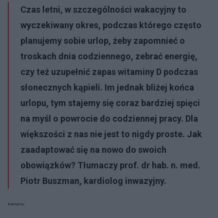
Czas letni, w szczególności wakacyjny to
wyczekiwany okres, podczas którego często
planujemy sobie urlop, żeby zapomnieć o
troskach dnia codziennego, zebrać energię,
czy też uzupełnić zapas witaminy D podczas
słonecznych kąpieli. Im jednak bliżej końca
urlopu, tym stajemy się coraz bardziej spięci
na myśl o powrocie do codziennej pracy. Dla
większości z nas nie jest to nigdy proste. Jak
zaadaptować się na nowo do swoich
obowiązków? Tłumaczy prof. dr hab. n. med.
Piotr Buszman, kardiolog inwazyjny.
Reklama: