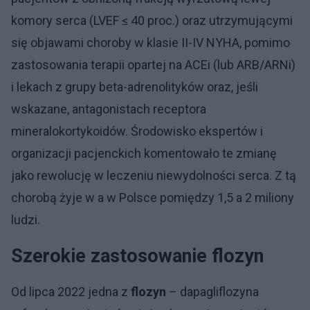
komory serca (LVEF ≤ 40 proc.) oraz utrzymującymi
się objawami choroby w klasie II-IV NYHA, pomimo
zastosowania terapii opartej na ACEi (lub ARB/ARNi)
i lekach z grupy beta-adrenolityków oraz, jeśli
wskazane, antagonistach receptora
mineralokortykoidów. Środowisko ekspertów i
organizacji pacjenckich komentowało te zmianę
jako rewolucję w leczeniu niewydolności serca. Z tą
chorobą żyje w a w Polsce pomiędzy 1,5 a 2 miliony
ludzi.
Szerokie zastosowanie flozyn
Od lipca 2022 jedna z
flozyn
– dapagliflozyna