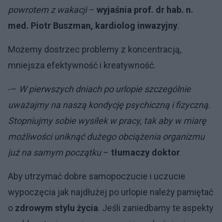
powrotem z wakacji
–
wyjaśnia prof. dr hab. n.
med. Piotr Buszman, kardiolog inwazyjny
.
Możemy dostrzec problemy z koncentracją,
mniejsza efektywność i kreatywność.
-–
W pierwszych dniach po urlopie szczególnie
uważajmy na naszą kondycję psychiczną i fizyczną.
Stopniujmy sobie wysiłek w pracy, tak aby w miarę
możliwości uniknąć dużego obciążenia organizmu
już na samym początku
–
tłumaczy doktor
.
Aby utrzymać dobre samopoczucie i uczucie
wypoczęcia jak najdłużej po urlopie należy pamiętać
o
zdrowym stylu życia
. Jeśli zaniedbamy te aspekty