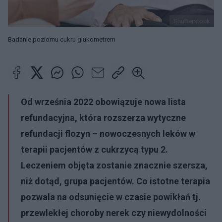
Shutterstock
Badanie poziomu cukru glukometrem
Od września 2022 obowiązuje nowa lista
refundacyjna, która rozszerza wytyczne
refundacji flozyn – nowoczesnych leków w
terapii pacjentów z cukrzycą typu 2.
Leczeniem objęta zostanie znacznie szersza,
niż dotąd, grupa pacjentów. Co istotne terapia
pozwala na odsunięcie w czasie powikłań tj.
przewlekłej choroby nerek czy niewydolności