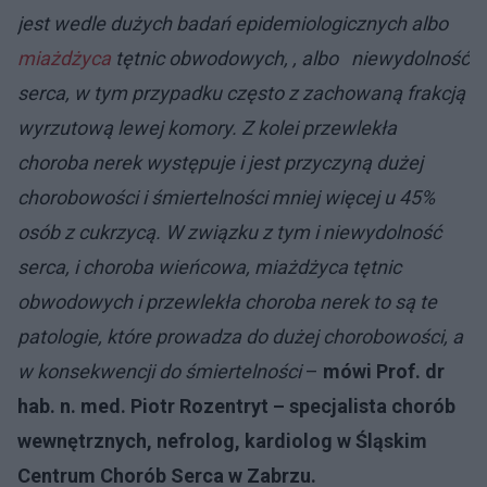
jest wedle dużych badań epidemiologicznych albo
miażdżyca
tętnic obwodowych, , albo niewydolność
serca, w tym przypadku często z zachowaną frakcją
wyrzutową lewej komory. Z kolei przewlekła
choroba nerek występuje i jest przyczyną dużej
chorobowości i śmiertelności mniej więcej u 45%
osób z cukrzycą. W związku z tym i niewydolność
serca, i choroba wieńcowa, miażdżyca tętnic
obwodowych i przewlekła choroba nerek to są te
patologie, które prowadza do dużej chorobowości, a
w konsekwencji do śmiertelności
–
mówi Prof. dr
hab. n. med. Piotr Rozentryt – specjalista chorób
wewnętrznych, nefrolog, kardiolog w Śląskim
Centrum Chorób Serca w Zabrzu.