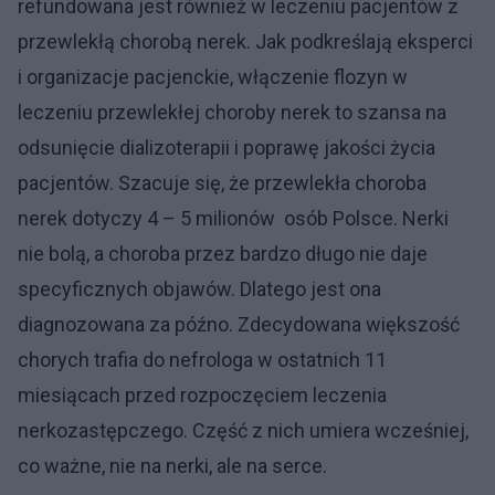
refundowana jest również w leczeniu pacjentów z
przewlekłą chorobą nerek. Jak podkreślają eksperci
i organizacje pacjenckie, włączenie flozyn w
leczeniu przewlekłej choroby nerek to szansa na
odsunięcie dializoterapii i poprawę jakości życia
pacjentów. Szacuje się, że przewlekła choroba
nerek dotyczy 4 – 5 milionów osób Polsce. Nerki
nie bolą, a choroba przez bardzo długo nie daje
specyficznych objawów. Dlatego jest ona
diagnozowana za późno. Zdecydowana większość
chorych trafia do nefrologa w ostatnich 11
miesiącach przed rozpoczęciem leczenia
nerkozastępczego. Część z nich umiera wcześniej,
co ważne, nie na nerki, ale na serce.