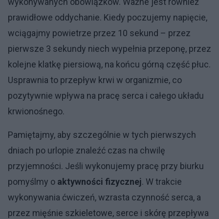
wykonywanych obowiązków. Ważne jest również
prawidłowe oddychanie. Kiedy poczujemy napięcie,
wciągajmy powietrze przez 10 sekund – przez
pierwsze 3 sekundy niech wypełnia przeponę, przez
kolejne klatkę piersiową, na końcu górną część płuc.
Usprawnia to przepływ krwi w organizmie, co
pozytywnie wpływa na pracę serca i całego układu
krwionośnego.
Pamiętajmy, aby szczególnie w tych pierwszych
dniach po urlopie znaleźć czas na chwilę
przyjemności. Jeśli wykonujemy pracę przy biurku
pomyślmy o
aktywności fizycznej
. W trakcie
wykonywania ćwiczeń, wzrasta czynność serca, a
przez mięśnie szkieletowe, serce i skórę przepływa