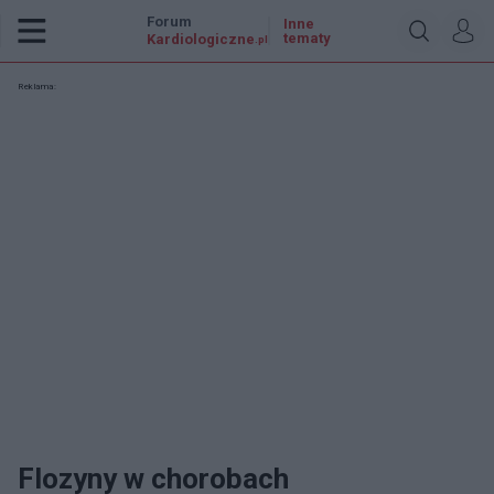
Forum
Inne
tematy
Kardiologiczne
.pl
Reklama:
Flozyny w chorobach