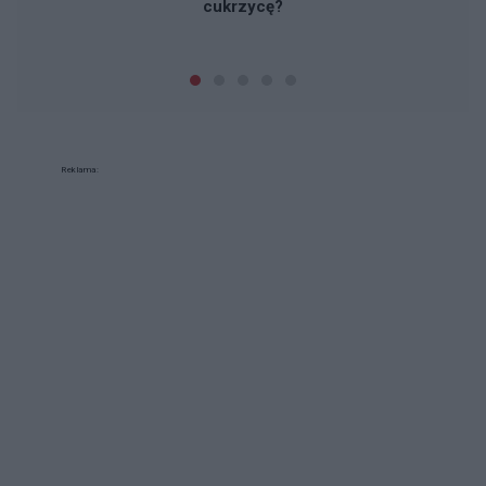
cukrzycę?
Reklama: