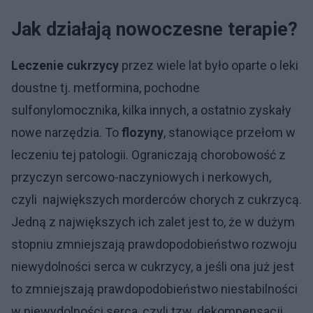
Jak działają nowoczesne terapie?
Leczenie cukrzycy
przez wiele lat było oparte o leki
doustne tj. metformina, pochodne
sulfonylomocznika, kilka innych, a ostatnio zyskały
nowe narzędzia. To
flozyny
, stanowiące przełom w
leczeniu tej patologii. Ograniczają chorobowość z
przyczyn sercowo-naczyniowych i nerkowych,
czyli największych morderców chorych z cukrzycą.
Jedną z największych ich zalet jest to, że w dużym
stopniu zmniejszają prawdopodobieństwo rozwoju
niewydolności serca w cukrzycy, a jeśli ona już jest
to zmniejszają prawdopodobieństwo niestabilności
w niewydolności serca, czyli tzw. dekompensacji