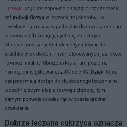
Zdrowia
. Stąd też zapewne decyzja o rozszerzeniu
refundacji flozyn
w leczeniu tej choroby. To
rewolucyjna zmiana w podejściu do nowoczesnego
leczenia osób zmagających się z cukrzycą.
Obecnie możliwe jest dodanie tych terapii do
jakichkolwiek dwóch innych stosowanych już leków,
również insuliny. Obniżono kryterium poziomu
hemoglobiny glikowanej z 8% do 7,5%. Dzięki temu
pacjenci mają dostęp do skutecznego leczenia na
wcześniejszym etapie rozwoju choroby, tym
samym pozwala to odsunąć w czasie groźne
powikłania.
Dobrze leczona cukrzyca oznacza