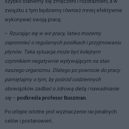
szybko staniemy się zmęczeni i rozdrażnieni, a w
związku z tym będziemy również mniej efektywnie
wykonywać swoją pracę.
–
Rzucając się w wir pracy, łatwo możemy
zapomnieć o regularnych posiłkach i przyjmowaniu
płynów. Taka sytuacja może być kolejnym
czynnikiem negatywnie wpływającym na stan
naszego organizmu. Dlatego po powrocie do pracy
pamiętajmy o tym, by pośród codziennych
obowiązków zadbać o zdrową dietą i nawadnianie
się
–
podkreśla profesor Buszman
.
Po urlopie istotne jest wyznaczenie racjonalnych
celów i postanowień.