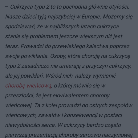
–
Cukrzyca typu 2 to to pochodna głównie otyłości.
Nasze dzieci tyją najszybciej w Europie. Możemy się
spodziewać, że w najbliższych latach cukrzyca
stanie się problemem jeszcze większym niż jest
teraz. Prowadzi do przewlekłego kalectwa poprzez
swoje powikłania. Osoby, które chorują na cukrzycę
typu 2 zasadniczo nie umierają z przyczyn cukrzycy,
ale jej powikłań. Wśród nich należy wymienić
chorobę wieńcową
, o której mówiło się w
przeszłości, że jest ekwiwalentem choroby
wieńcowej. Ta z kolei prowadzi do ostrych zespołów
wieńcowych, zawałów i konsekwencji w postaci
niewydolności serca. W cukrzycy bardzo często
pierwszą prezentacją choroby sercowo naczyniowej