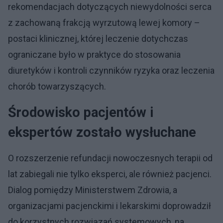
rekomendacjach dotyczących niewydolności serca
z zachowaną frakcją wyrzutową lewej komory –
postaci klinicznej, której leczenie dotychczas
ograniczane było w praktyce do stosowania
diuretyków i kontroli czynników ryzyka oraz leczenia
chorób towarzyszących.
Środowisko pacjentów i
ekspertów zostało wysłuchane
O rozszerzenie refundacji nowoczesnych terapii od
lat zabiegali nie tylko eksperci, ale również pacjenci.
Dialog pomiędzy Ministerstwem Zdrowia, a
organizacjami pacjenckimi i lekarskimi doprowadził
do korzystnych rozwiązań systemowych, na