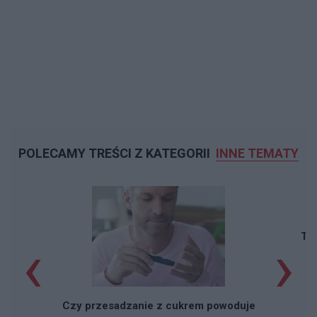
POLECAMY TREŚCI Z KATEGORII
INNE TEMATY
‹
›
Taj
Czy przesadzanie z cukrem powoduje