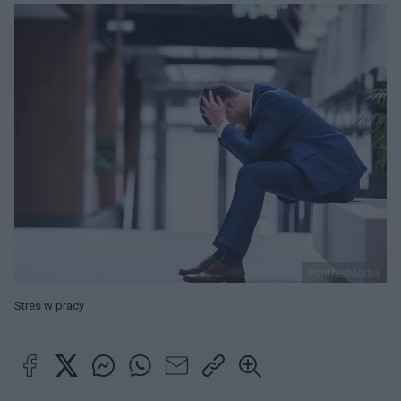
PantherMedia
Stres w pracy