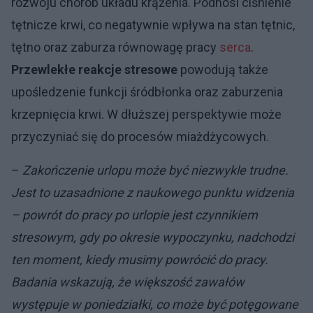
rozwoju chorób układu krążenia. Podnosi ciśnienie
tętnicze krwi, co negatywnie wpływa na stan tętnic,
tętno oraz zaburza równowagę pracy
serca
.
Przewlekłe reakcje stresowe
powodują także
upośledzenie funkcji śródbłonka oraz zaburzenia
krzepnięcia krwi. W dłuższej perspektywie może
przyczyniać się do procesów miażdżycowych.
–
Zakończenie urlopu może być niezwykle trudne.
Jest to uzasadnione z naukowego punktu widzenia
– powrót do pracy po urlopie jest czynnikiem
stresowym, gdy po okresie wypoczynku, nadchodzi
ten moment, kiedy musimy powrócić do pracy.
Badania wskazują, że większość zawałów
występuje w poniedziałki, co może być potęgowane