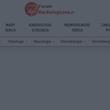
Forum
Kardiologiczne
.pl
WADY
KARDIOLOGIA
NIEWYDOLNOŚĆ
ZABU
SERCA
DZIECIĘCA
SERCA
R
Onkologia
Neurologia
Stomatologia
Dermatolog