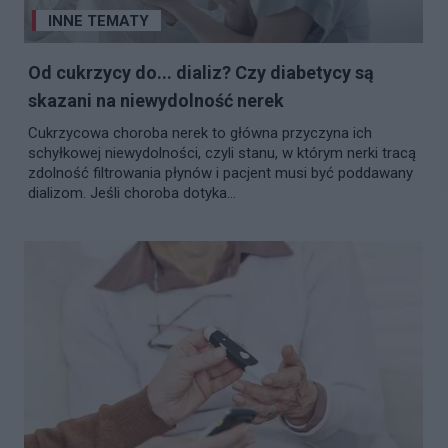
INNE TEMATY
Od cukrzycy do... dializ? Czy diabetycy są
skazani na niewydolność nerek
Cukrzycowa choroba nerek to główna przyczyna ich
schyłkowej niewydolności, czyli stanu, w którym nerki tracą
zdolność filtrowania płynów i pacjent musi być poddawany
dializom. Jeśli choroba dotyka...