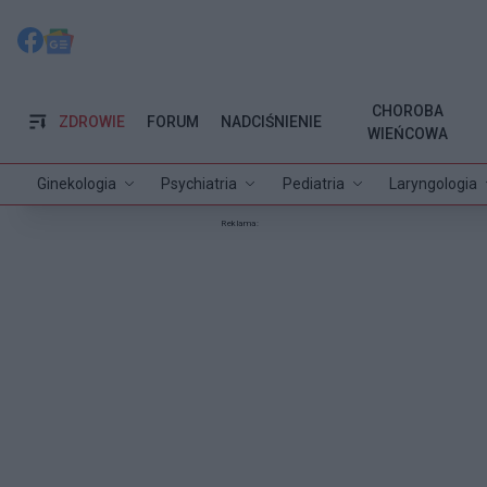
CHOROBA
ZDROWIE
FORUM
NADCIŚNIENIE
WIEŃCOWA
Ginekologia
Psychiatria
Pediatria
Laryngologia
Reklama: