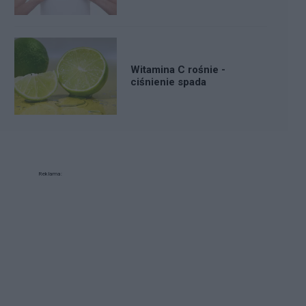
Witamina C rośnie -
ciśnienie spada
Reklama: