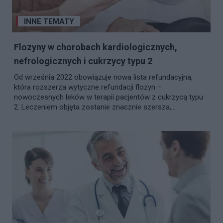
INNE TEMATY
Flozyny w chorobach kardiologicznych,
nefrologicznych i cukrzycy typu 2
Od września 2022 obowiązuje nowa lista refundacyjna,
która rozszerza wytyczne refundacji flozyn –
nowoczesnych leków w terapii pacjentów z cukrzycą typu
2. Leczeniem objęta zostanie znacznie szersza,...