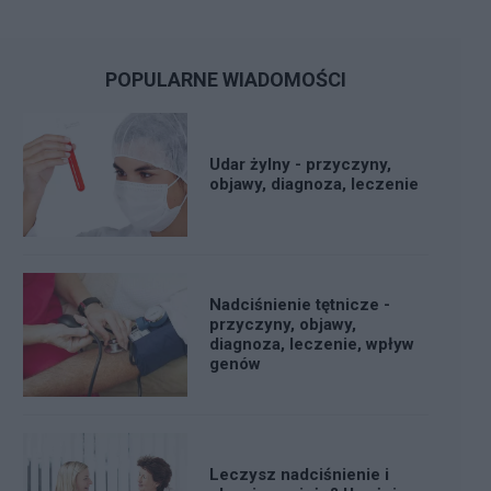
POPULARNE WIADOMOŚCI
Udar żylny - przyczyny,
objawy, diagnoza, leczenie
Nadciśnienie tętnicze -
przyczyny, objawy,
diagnoza, leczenie, wpływ
genów
Leczysz nadciśnienie i