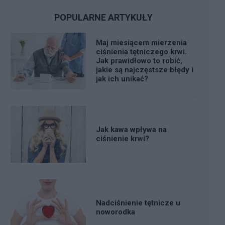
POPULARNE ARTYKUŁY
Maj miesiącem mierzenia
ciśnienia tętniczego krwi.
Jak prawidłowo to robić,
jakie są najczęstsze błędy i
jak ich unikać?
Jak kawa wpływa na
ciśnienie krwi?
Nadciśnienie tętnicze u
noworodka