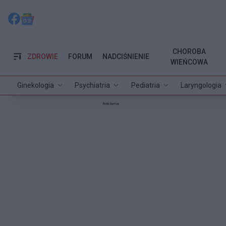
CHOROBA
ZDROWIE
FORUM
NADCIŚNIENIE
WIEŃCOWA
Ginekologia
Psychiatria
Pediatria
Laryngologia
Reklama: