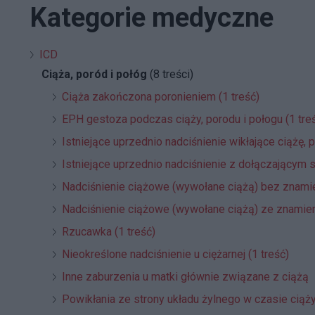
Kategorie medyczne
ICD
Ciąża, poród i połóg
(8 treści)
Ciąża zakończona poronieniem (1 treść)
EPH gestoza podczas ciąży, porodu i połogu (1 tre
Istniejące uprzednio nadciśnienie wikłające ciążę, p
Istniejące uprzednio nadciśnienie z dołączającym 
Nadciśnienie ciążowe (wywołane ciążą) bez znami
Nadciśnienie ciążowe (wywołane ciążą) ze znamie
Rzucawka (1 treść)
Nieokreślone nadciśnienie u ciężarnej (1 treść)
Inne zaburzenia u matki głównie związane z ciążą
Powikłania ze strony układu żylnego w czasie ciąż