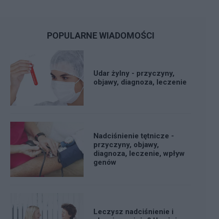
POPULARNE WIADOMOŚCI
Udar żylny - przyczyny,
objawy, diagnoza, leczenie
Nadciśnienie tętnicze -
przyczyny, objawy,
diagnoza, leczenie, wpływ
genów
Leczysz nadciśnienie i