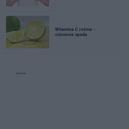
Witamina C rośnie -
ciśnienie spada
Reklama: