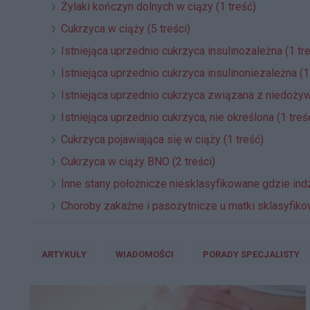
Żylaki kończyn dolnych w ciąży (1 treść)
Cukrzyca w ciąży (5 treści)
Istniejąca uprzednio cukrzyca insulinozależna (1 tr
Istniejąca uprzednio cukrzyca insulinoniezależna (1
Istniejąca uprzednio cukrzyca związana z niedożyw
Istniejąca uprzednio cukrzyca, nie określona (1 treś
Cukrzyca pojawiająca się w ciąży (1 treść)
Cukrzyca w ciąży BNO (2 treści)
Inne stany położnicze niesklasyfikowane gdzie indz
Choroby zakaźne i pasożytnicze u matki sklasyfikowa
ARTYKUŁY
WIADOMOŚCI
PORADY SPECJALISTY