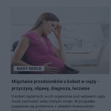
WADY SERCA
Migotanie przedsionków u kobiet w ciąży -
przyczyny, objawy, diagnoza, leczenie
U kobiet ciężarnych, w ich organizmie pod wpływem ciąży
może zachodzić wielu różnych zmian. W przypadku
pojawienia się problemów z układem krwionośnym