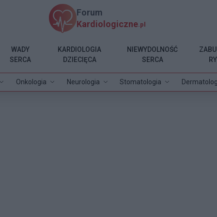
Forum
Kardiologiczne
.pl
WADY
KARDIOLOGIA
NIEWYDOLNOŚĆ
ZABU
SERCA
DZIECIĘCA
SERCA
R
Onkologia
Neurologia
Stomatologia
Dermatolog