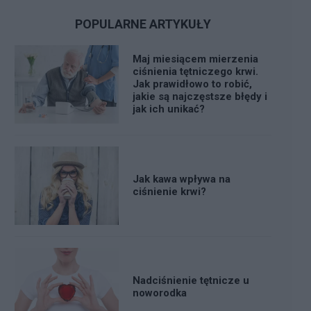
POPULARNE ARTYKUŁY
Maj miesiącem mierzenia
ciśnienia tętniczego krwi.
Jak prawidłowo to robić,
jakie są najczęstsze błędy i
jak ich unikać?
Jak kawa wpływa na
ciśnienie krwi?
Nadciśnienie tętnicze u
noworodka