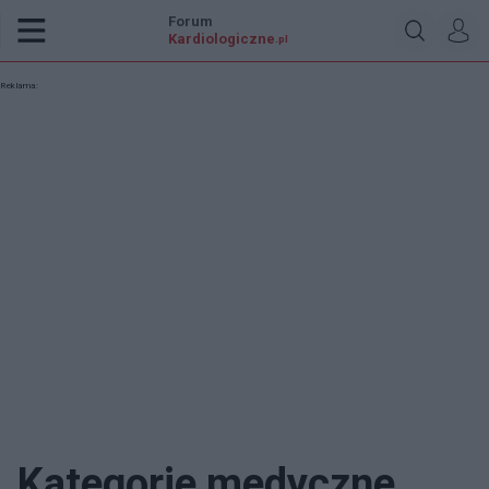
Forum
Kardiologiczne
.pl
Reklama:
Kategorie medyczne