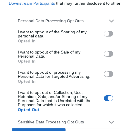
POPULARNE PORADY
Downstream Participants
that may further disclose it to other
third parties.
Personal Data Processing Opt Outs
‹
›
I want to opt-out of the Sharing of my
personal data.
P
Opted In
I want to opt-out of the Sale of my
Personal Data.
Opted In
Czosnek - bezcenne dobrodziejstwo natury
I want to opt-out of processing my
Personal Data for Targeted Advertising.
Opted In
I want to opt-out of Collection, Use,
Retention, Sale, and/or Sharing of my
Personal Data that Is Unrelated with the
Purposes for which it was collected.
Reklama:
Opted Out
Sensitive Data Processing Opt Outs