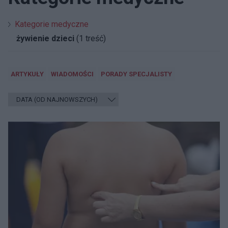
Kategorie medyczne
żywienie dzieci
(1 treść)
ARTYKUŁY
WIADOMOŚCI
PORADY SPECJALISTY