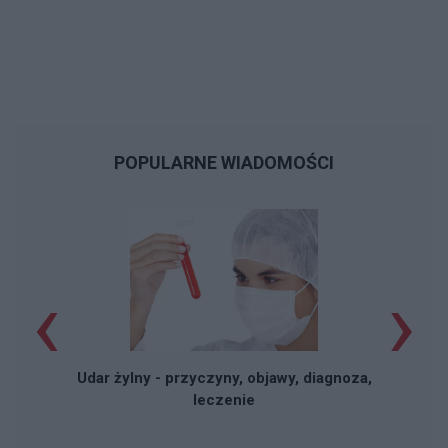
POPULARNE WIADOMOŚCI
‹
›
Udar żylny - przyczyny, objawy, diagnoza,
leczenie