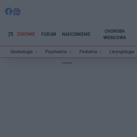
CHOROBA
ZDROWIE
FORUM
NADCIŚNIENIE
WIEŃCOWA
Ginekologia
Psychiatria
Pediatria
Laryngologia
Reklama: