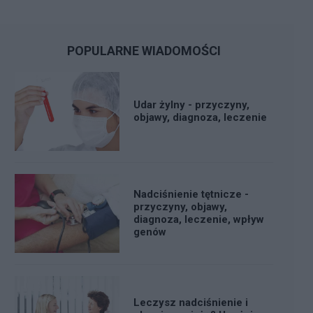
POPULARNE WIADOMOŚCI
Udar żylny - przyczyny,
objawy, diagnoza, leczenie
Nadciśnienie tętnicze -
przyczyny, objawy,
diagnoza, leczenie, wpływ
genów
Leczysz nadciśnienie i