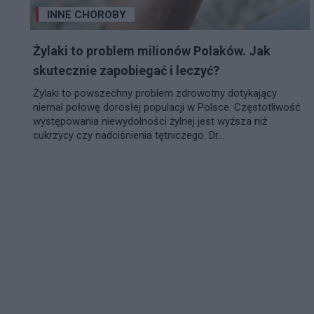
INNE CHOROBY
Żylaki to problem milionów Polaków. Jak
skutecznie zapobiegać i leczyć?
Żylaki to powszechny problem zdrowotny dotykający
niemal połowę dorosłej populacji w Polsce. Częstotliwość
występowania niewydolności żylnej jest wyższa niż
cukrzycy czy nadciśnienia tętniczego. Dr...