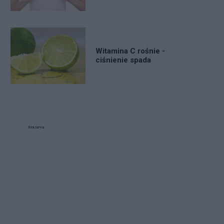
Witamina C rośnie -
ciśnienie spada
Reklama: