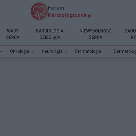
Forum
Kardiologiczne
.pl
WADY
KARDIOLOGIA
NIEWYDOLNOŚĆ
ZABU
SERCA
DZIECIĘCA
SERCA
R
Onkologia
Neurologia
Stomatologia
Dermatolog