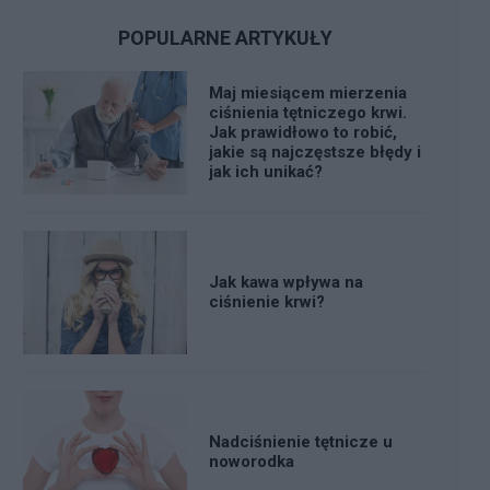
POPULARNE ARTYKUŁY
Maj miesiącem mierzenia
ciśnienia tętniczego krwi.
Jak prawidłowo to robić,
jakie są najczęstsze błędy i
jak ich unikać?
Jak kawa wpływa na
ciśnienie krwi?
Nadciśnienie tętnicze u
noworodka