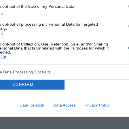
o opt-out of the Sale of my Personal Data.
In
to opt-out of processing my Personal Data for Targeted
ing.
In
o opt-out of Collection, Use, Retention, Sale, and/or Sharing
ersonal Data that Is Unrelated with the Purposes for which it
lected.
Out
ve Data Processing Opt Outs
CONFIRM
Data Deletion
Data Access
Privacy Policy