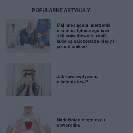
POPULARNE ARTYKUŁY
Maj miesiącem mierzenia
ciśnienia tętniczego krwi.
Jak prawidłowo to robić,
jakie są najczęstsze błędy i
jak ich unikać?
Jak kawa wpływa na
ciśnienie krwi?
Nadciśnienie tętnicze u
noworodka