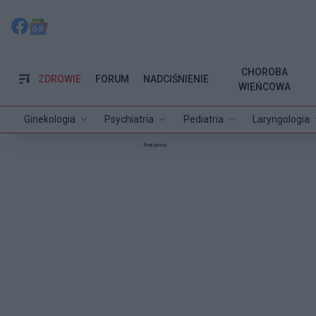
CHOROBA
ZDROWIE
FORUM
NADCIŚNIENIE
WIEŃCOWA
Ginekologia
Psychiatria
Pediatria
Laryngologia
Reklama: