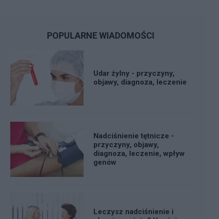
POPULARNE WIADOMOŚCI
Udar żylny - przyczyny,
objawy, diagnoza, leczenie
Nadciśnienie tętnicze -
przyczyny, objawy,
diagnoza, leczenie, wpływ
genów
Leczysz nadciśnienie i