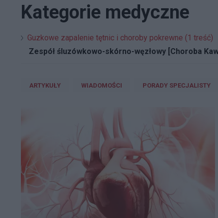
Kategorie medyczne
Guzkowe zapalenie tętnic i choroby pokrewne (1 treść)
Zespół śluzówkowo-skórno-węzłowy [Choroba Kaw
ARTYKUŁY
WIADOMOŚCI
PORADY SPECJALISTY