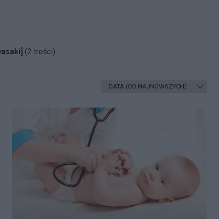
asaki]
(2 treści)