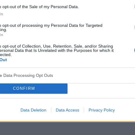
o opt-out of the Sale of my Personal Data.
In
to opt-out of processing my Personal Data for Targeted
ing.
In
o opt-out of Collection, Use, Retention, Sale, and/or Sharing
ersonal Data that Is Unrelated with the Purposes for which it
lected.
Out
ve Data Processing Opt Outs
CONFIRM
Data Deletion
Data Access
Privacy Policy