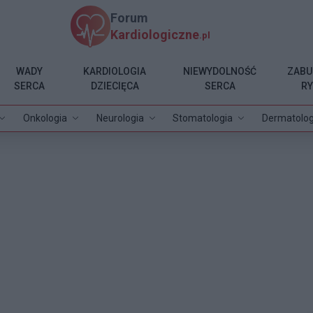
Forum
Kardiologiczne
.pl
WADY
KARDIOLOGIA
NIEWYDOLNOŚĆ
ZABU
SERCA
DZIECIĘCA
SERCA
R
Onkologia
Neurologia
Stomatologia
Dermatolog