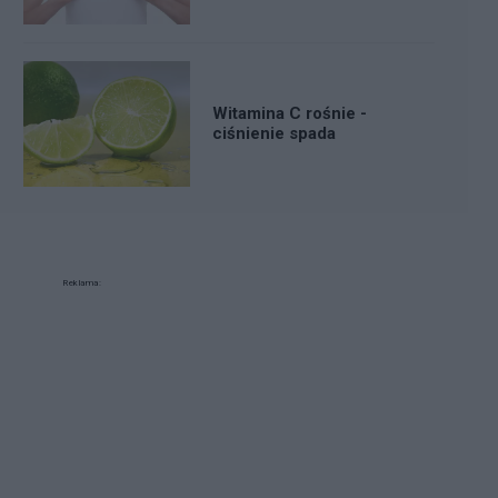
Witamina C rośnie -
ciśnienie spada
Reklama: