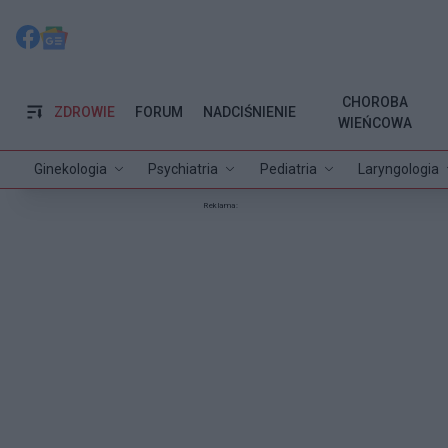
CHOROBA
ZDROWIE
FORUM
NADCIŚNIENIE
WIEŃCOWA
Ginekologia
Psychiatria
Pediatria
Laryngologia
Reklama: