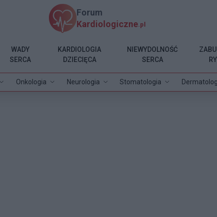
Forum
Kardiologiczne
.pl
WADY
KARDIOLOGIA
NIEWYDOLNOŚĆ
ZABU
SERCA
DZIECIĘCA
SERCA
R
Onkologia
Neurologia
Stomatologia
Dermatolog