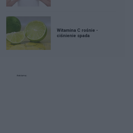
Witamina C rośnie -
ciśnienie spada
Reklama: