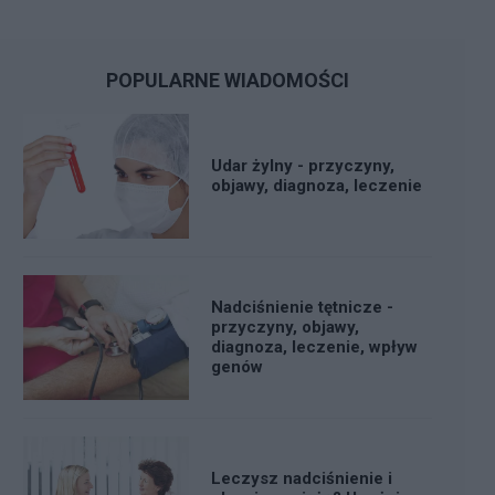
POPULARNE WIADOMOŚCI
Udar żylny - przyczyny,
objawy, diagnoza, leczenie
Nadciśnienie tętnicze -
przyczyny, objawy,
diagnoza, leczenie, wpływ
genów
Leczysz nadciśnienie i