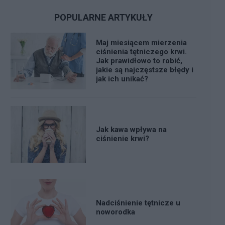
POPULARNE ARTYKUŁY
Maj miesiącem mierzenia
ciśnienia tętniczego krwi.
Jak prawidłowo to robić,
jakie są najczęstsze błędy i
jak ich unikać?
Jak kawa wpływa na
ciśnienie krwi?
Nadciśnienie tętnicze u
noworodka