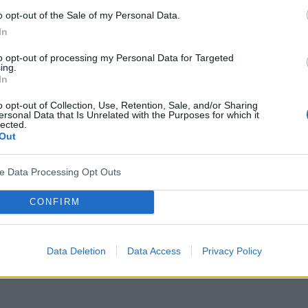
o opt-out of the Sale of my Personal Data.
In
to opt-out of processing my Personal Data for Targeted
ing.
In
o opt-out of Collection, Use, Retention, Sale, and/or Sharing
ersonal Data that Is Unrelated with the Purposes for which it
lected.
Out
ve Data Processing Opt Outs
CONFIRM
Data Deletion
Data Access
Privacy Policy