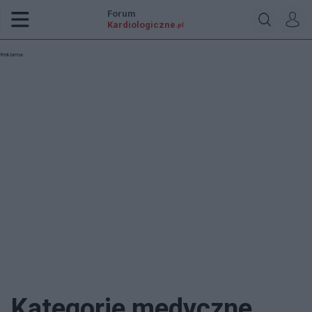
Forum
Kardiologiczne
.pl
Reklama:
Kategorie medyczne