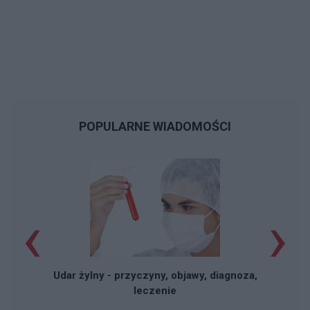
POPULARNE WIADOMOŚCI
‹
›
Udar żylny - przyczyny, objawy, diagnoza,
leczenie