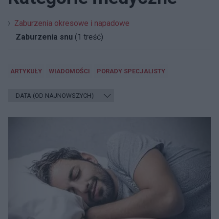
Zaburzenia okresowe i napadowe
Zaburzenia snu
(1 treść)
ARTYKUŁY
WIADOMOŚCI
PORADY SPECJALISTY