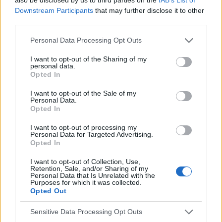
POPULARNE PORADY
Downstream Participants
that may further disclose it to other
third parties.
Personal Data Processing Opt Outs
I want to opt-out of the Sharing of my
‹
›
personal data.
Opted In
P
I want to opt-out of the Sale of my
Personal Data.
Opted In
Czosnek - bezcenne dobrodziejstwo natury
I want to opt-out of processing my
Personal Data for Targeted Advertising.
Opted In
I want to opt-out of Collection, Use,
Retention, Sale, and/or Sharing of my
Personal Data that Is Unrelated with the
Purposes for which it was collected.
Opted Out
Reklama:
Sensitive Data Processing Opt Outs