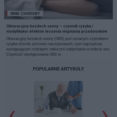
INNE CHOROBY
Obturacyjny bezdech senny – czynnik ryzyka i
modyfikator efektów leczenia migotania przedsionków
Obturacyjny bezdech senny (OBS) jest uznanym czynnikiem
ryzyka chorób sercowo-naczyniowych i jest najczęściej
występującym rodzajem zaburzeń oddychania w trakcie snu.
Częstość występowania OBS w...
POPULARNE ARTYKUŁY
‹
›