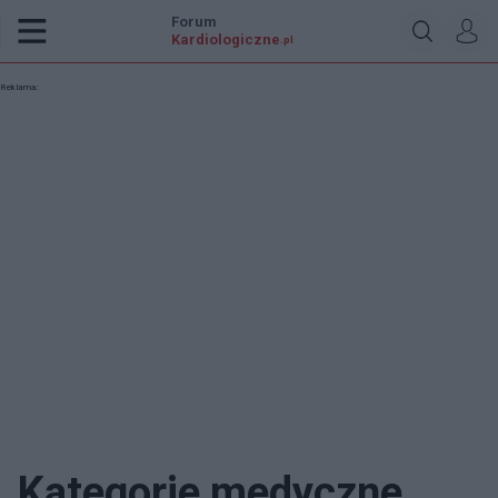
Forum
Kardiologiczne
.pl
Reklama:
Kategorie medyczne