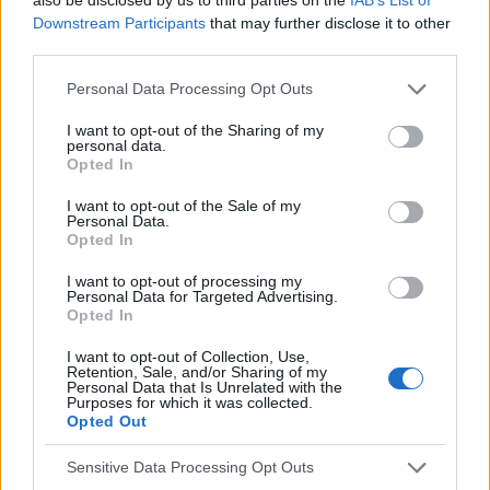
POPULARNE PORADY
Downstream Participants
that may further disclose it to other
third parties.
Personal Data Processing Opt Outs
I want to opt-out of the Sharing of my
‹
›
personal data.
Opted In
P
I want to opt-out of the Sale of my
Personal Data.
Opted In
Czosnek - bezcenne dobrodziejstwo natury
I want to opt-out of processing my
Personal Data for Targeted Advertising.
Opted In
I want to opt-out of Collection, Use,
Retention, Sale, and/or Sharing of my
Personal Data that Is Unrelated with the
Purposes for which it was collected.
Opted Out
Reklama:
Sensitive Data Processing Opt Outs