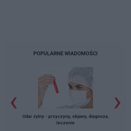
POPULARNE WIADOMOŚCI
‹
›
Udar żylny - przyczyny, objawy, diagnoza,
leczenie