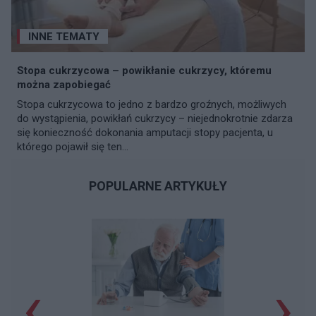
INNE TEMATY
Stopa cukrzycowa – powikłanie cukrzycy, któremu
można zapobiegać
Stopa cukrzycowa to jedno z bardzo groźnych, możliwych
do wystąpienia, powikłań cukrzycy – niejednokrotnie zdarza
się konieczność dokonania amputacji stopy pacjenta, u
którego pojawił się ten...
POPULARNE ARTYKUŁY
‹
›