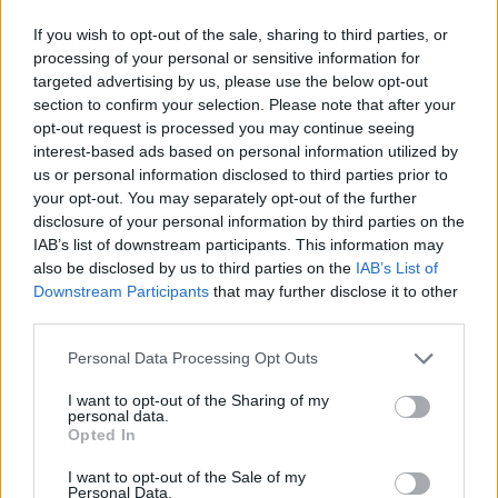
‹
›
If you wish to opt-out of the sale, sharing to third parties, or
processing of your personal or sensitive information for
Maj miesiącem mierzenia ciśnienia tętniczego
targeted advertising by us, please use the below opt-out
krwi. Jak prawidłowo to robić, jakie są
section to confirm your selection. Please note that after your
najczęstsze błędy i jak ich unikać?
opt-out request is processed you may continue seeing
interest-based ads based on personal information utilized by
us or personal information disclosed to third parties prior to
your opt-out. You may separately opt-out of the further
disclosure of your personal information by third parties on the
IAB’s list of downstream participants. This information may
also be disclosed by us to third parties on the
IAB’s List of
Downstream Participants
that may further disclose it to other
Reklama:
third parties.
Personal Data Processing Opt Outs
I want to opt-out of the Sharing of my
personal data.
Opted In
I want to opt-out of the Sale of my
Personal Data.