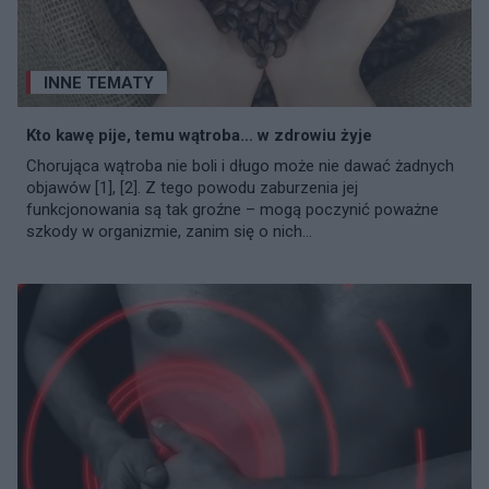
INNE TEMATY
Kto kawę pije, temu wątroba… w zdrowiu żyje
Chorująca wątroba nie boli i długo może nie dawać żadnych
objawów [1], [2]. Z tego powodu zaburzenia jej
funkcjonowania są tak groźne – mogą poczynić poważne
szkody w organizmie, zanim się o nich...