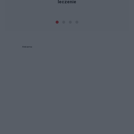
leczenie
Reklama: