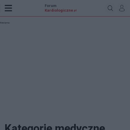
Forum
Kardiologiczne
.pl
Reklama:
Kategorie medyczne