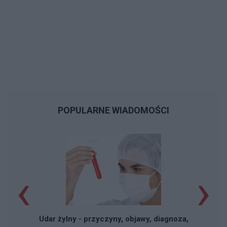
POPULARNE WIADOMOŚCI
‹
›
Udar żylny - przyczyny, objawy, diagnoza,