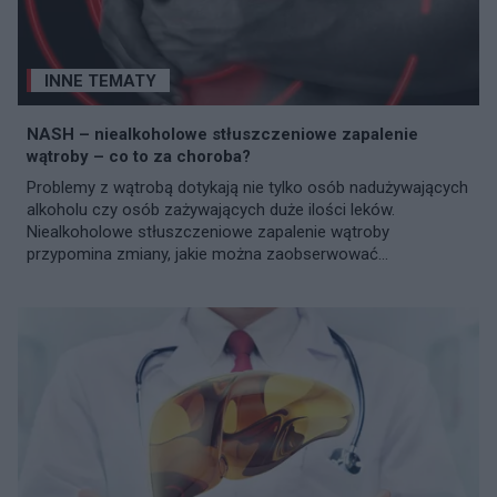
INNE TEMATY
NASH – niealkoholowe stłuszczeniowe zapalenie
wątroby – co to za choroba?
Problemy z wątrobą dotykają nie tylko osób nadużywających
alkoholu czy osób zażywających duże ilości leków.
Niealkoholowe stłuszczeniowe zapalenie wątroby
przypomina zmiany, jakie można zaobserwować...