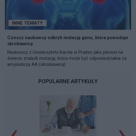
INNE TEMATY
Czescy naukowcy odkryli mutację genu, która powoduje
skrobiawicę
Naukowcy z Uniwersytetu Karola w Pradze jako pierwsi na
świecie znaleźli mutację, która może być odpowiedzialna za
amyloidozę AA (skrobiawicę).
POPULARNE ARTYKUŁY
‹
›