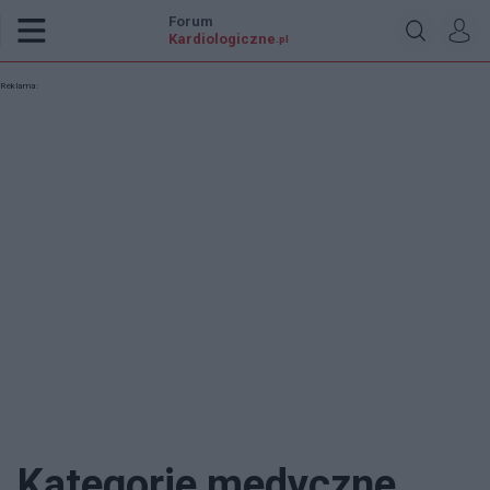
Forum
Kardiologiczne
.pl
Reklama:
Kategorie medyczne