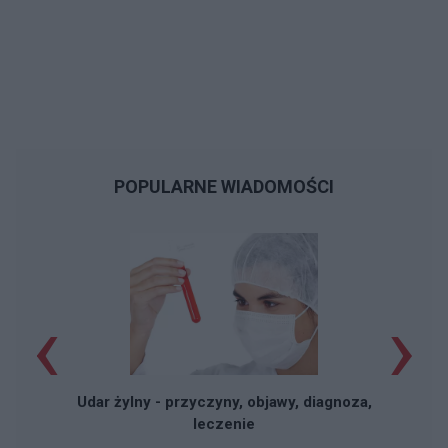
POPULARNE WIADOMOŚCI
‹
›
Udar żylny - przyczyny, objawy, diagnoza,
leczenie