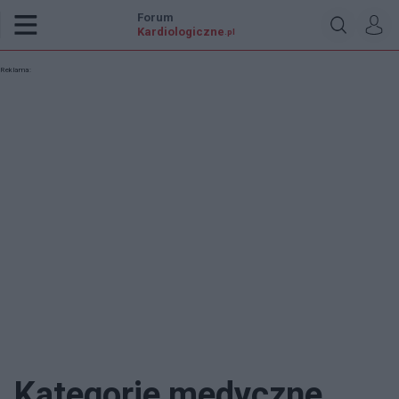
Forum
Kardiologiczne
.pl
Reklama:
Kategorie medyczne