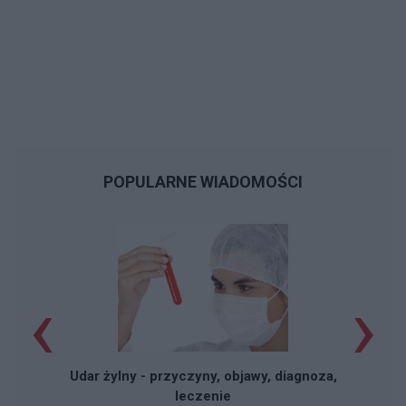
POPULARNE WIADOMOŚCI
‹
›
Udar żylny - przyczyny, objawy, diagnoza,
leczenie