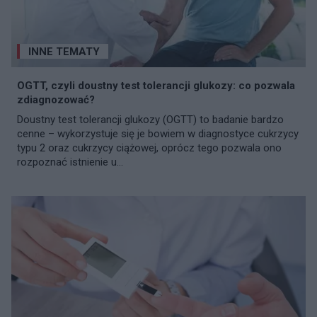
INNE TEMATY
OGTT, czyli doustny test tolerancji glukozy: co pozwala
zdiagnozować?
Doustny test tolerancji glukozy (OGTT) to badanie bardzo
cenne – wykorzystuje się je bowiem w diagnostyce cukrzycy
typu 2 oraz cukrzycy ciążowej, oprócz tego pozwala ono
rozpoznać istnienie u...