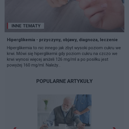
INNE TEMATY
Hiperglikemia - przyczyny, objawy, diagnoza, leczenie
Hiperglikemia to nic innego jak zbyt wysoki poziom cukru we
krwi. Mówi się hiperglikemii gdy poziom cukru na czczo we
krwi wynosi więcej aniżeli 126 mg/ml a po posiłku jest
powyżej 160 mg/ml. Należy...
POPULARNE ARTYKUŁY