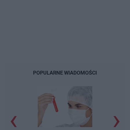
POPULARNE WIADOMOŚCI
‹
›