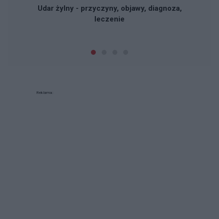
Udar żylny - przyczyny, objawy, diagnoza,
leczenie
Reklama: