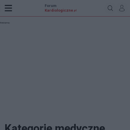
Forum
Kardiologiczne
.pl
Reklama:
Kategorie medyczne