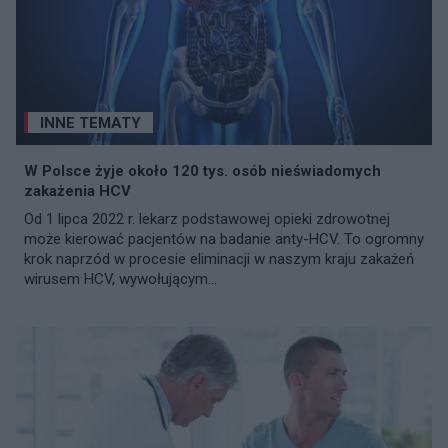
INNE TEMATY
W Polsce żyje około 120 tys. osób nieświadomych
zakażenia HCV
Od 1 lipca 2022 r. lekarz podstawowej opieki zdrowotnej
może kierować pacjentów na badanie anty-HCV. To ogromny
krok naprzód w procesie eliminacji w naszym kraju zakażeń
wirusem HCV, wywołującym...