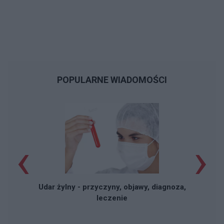
POPULARNE WIADOMOŚCI
‹
›
Udar żylny - przyczyny, objawy, diagnoza,
leczenie