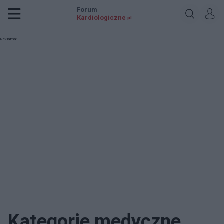
Forum
Kardiologiczne
.pl
Reklama:
Kategorie medyczne