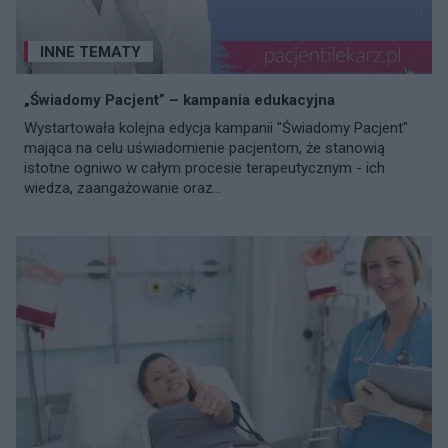
INNE TEMATY
„Świadomy Pacjent” – kampania edukacyjna
Wystartowała kolejna edycja kampanii "Świadomy Pacjent"
mająca na celu uświadomienie pacjentom, że stanowią
istotne ogniwo w całym procesie terapeutycznym - ich
wiedza, zaangażowanie oraz...