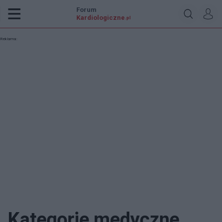
Forum
Kardiologiczne
.pl
Reklama:
Kategorie medyczne