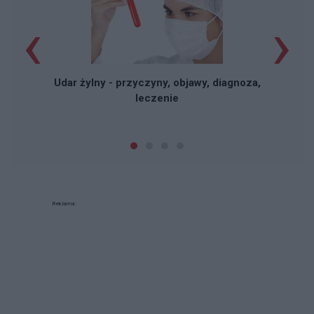
‹
›
Udar żylny - przyczyny, objawy, diagnoza,
leczenie
Reklama: