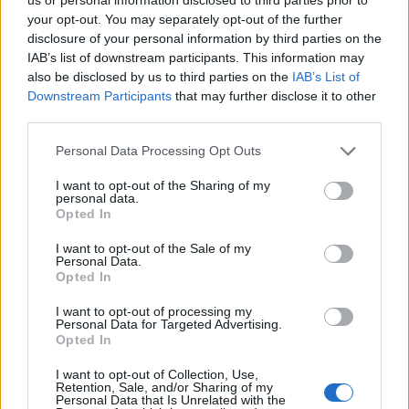
your opt-out. You may separately opt-out of the further
disclosure of your personal information by third parties on the
IAB’s list of downstream participants. This information may
also be disclosed by us to third parties on the
IAB’s List of
Downstream Participants
that may further disclose it to other
third parties.
Personal Data Processing Opt Outs
POPULARNE PORADY
I want to opt-out of the Sharing of my
personal data.
Opted In
I want to opt-out of the Sale of my
Personal Data.
‹
›
Opted In
P
I want to opt-out of processing my
Personal Data for Targeted Advertising.
Opted In
Czosnek - bezcenne dobrodziejstwo natury
I want to opt-out of Collection, Use,
Retention, Sale, and/or Sharing of my
Personal Data that Is Unrelated with the