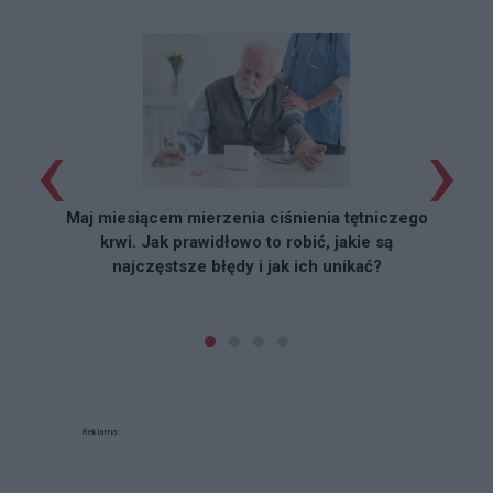
‹
›
Maj miesiącem mierzenia ciśnienia tętniczego
krwi. Jak prawidłowo to robić, jakie są
najczęstsze błędy i jak ich unikać?
Reklama: