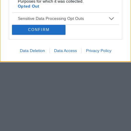
Purposes for which it was collected.
Opted Out
Sensitive Data Processing Opt Outs
CONFIRM
Reklama:
Data Deletion
Data Access
Privacy Policy