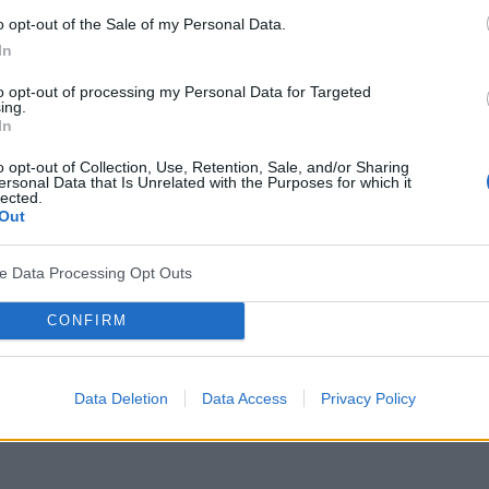
o opt-out of the Sale of my Personal Data.
In
to opt-out of processing my Personal Data for Targeted
ing.
In
o opt-out of Collection, Use, Retention, Sale, and/or Sharing
ersonal Data that Is Unrelated with the Purposes for which it
lected.
Out
ve Data Processing Opt Outs
CONFIRM
Data Deletion
Data Access
Privacy Policy