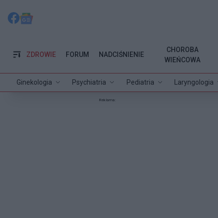
CHOROBA
ZDROWIE
FORUM
NADCIŚNIENIE
WIEŃCOWA
Ginekologia
Psychiatria
Pediatria
Laryngologia
Reklama: