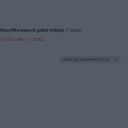
klasyfikowanych gdzie indziej
(1 treść)
 (C00-D48+) (1 treść)