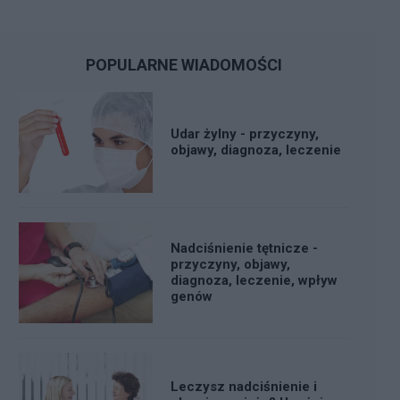
POPULARNE WIADOMOŚCI
Udar żylny - przyczyny,
objawy, diagnoza, leczenie
Nadciśnienie tętnicze -
przyczyny, objawy,
diagnoza, leczenie, wpływ
genów
Leczysz nadciśnienie i