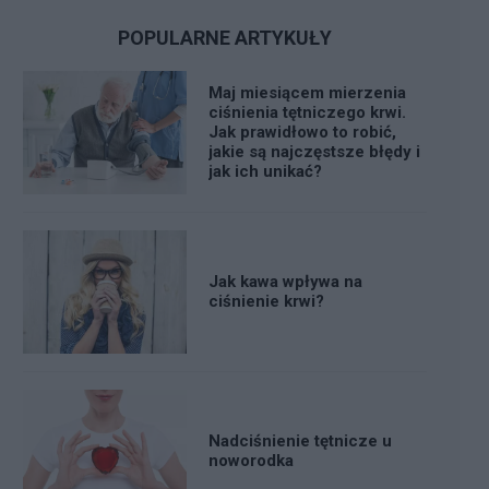
POPULARNE ARTYKUŁY
Maj miesiącem mierzenia
ciśnienia tętniczego krwi.
Jak prawidłowo to robić,
jakie są najczęstsze błędy i
jak ich unikać?
Jak kawa wpływa na
ciśnienie krwi?
Nadciśnienie tętnicze u
noworodka