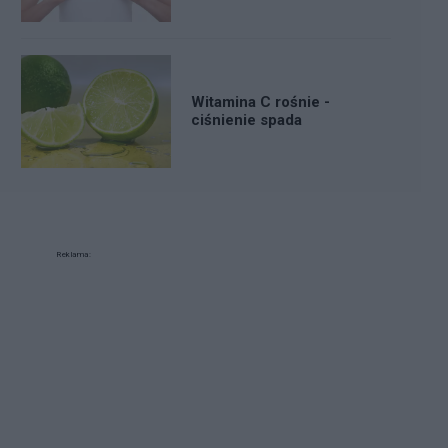
Witamina C rośnie -
ciśnienie spada
Reklama: