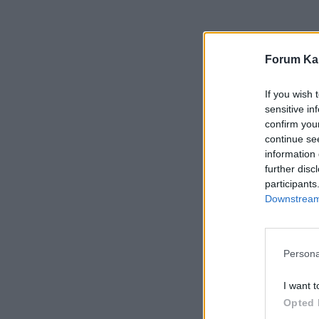
Forum Kar
If you wish 
sensitive in
confirm you
continue se
information 
further disc
participants
Downstream 
Persona
I want t
Opted 