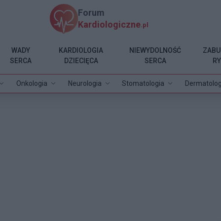
Forum
Kardiologiczne
.pl
WADY
KARDIOLOGIA
NIEWYDOLNOŚĆ
ZABU
SERCA
DZIECIĘCA
SERCA
R
Onkologia
Neurologia
Stomatologia
Dermatolog