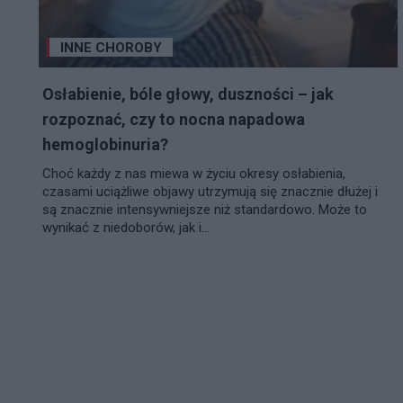
INNE CHOROBY
Osłabienie, bóle głowy, duszności – jak
rozpoznać, czy to nocna napadowa
hemoglobinuria?
Choć każdy z nas miewa w życiu okresy osłabienia,
czasami uciążliwe objawy utrzymują się znacznie dłużej i
są znacznie intensywniejsze niż standardowo. Może to
wynikać z niedoborów, jak i...