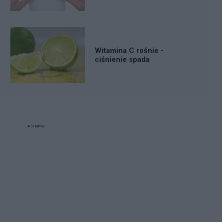
Witamina C rośnie -
ciśnienie spada
Reklama: