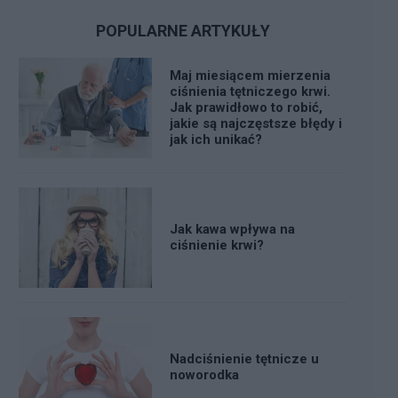
POPULARNE ARTYKUŁY
Maj miesiącem mierzenia
ciśnienia tętniczego krwi.
Jak prawidłowo to robić,
jakie są najczęstsze błędy i
jak ich unikać?
Jak kawa wpływa na
ciśnienie krwi?
Nadciśnienie tętnicze u
noworodka