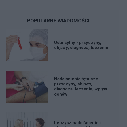
POPULARNE WIADOMOŚCI
Udar żylny - przyczyny,
objawy, diagnoza, leczenie
Nadciśnienie tętnicze -
przyczyny, objawy,
diagnoza, leczenie, wpływ
genów
Leczysz nadciśnienie i