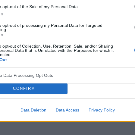
o opt-out of the Sale of my Personal Data.
In
to opt-out of processing my Personal Data for Targeted
ing.
In
o opt-out of Collection, Use, Retention, Sale, and/or Sharing
ersonal Data that Is Unrelated with the Purposes for which it
lected.
Out
ve Data Processing Opt Outs
CONFIRM
Data Deletion
Data Access
Privacy Policy