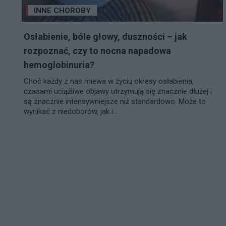
INNE CHOROBY
Osłabienie, bóle głowy, duszności – jak
rozpoznać, czy to nocna napadowa
hemoglobinuria?
Choć każdy z nas miewa w życiu okresy osłabienia,
czasami uciążliwe objawy utrzymują się znacznie dłużej i
są znacznie intensywniejsze niż standardowo. Może to
wynikać z niedoborów, jak i...