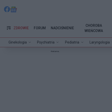
CHOROBA
ZDROWIE
FORUM
NADCIŚNIENIE
WIEŃCOWA
Ginekologia
Psychiatria
Pediatria
Laryngologia
Reklama: