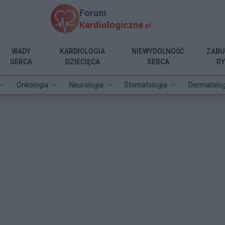
Forum
Kardiologiczne
.pl
WADY
KARDIOLOGIA
NIEWYDOLNOŚĆ
ZABU
SERCA
DZIECIĘCA
SERCA
R
Onkologia
Neurologia
Stomatologia
Dermatolog