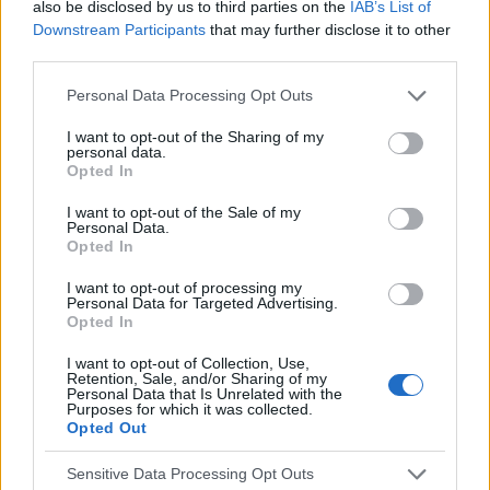
also be disclosed by us to third parties on the
IAB’s List of
Downstream Participants
that may further disclose it to other
POPULARNE PORADY
third parties.
Personal Data Processing Opt Outs
I want to opt-out of the Sharing of my
‹
›
personal data.
Opted In
P
I want to opt-out of the Sale of my
Personal Data.
Opted In
Czosnek - bezcenne dobrodziejstwo natury
I want to opt-out of processing my
Personal Data for Targeted Advertising.
Opted In
I want to opt-out of Collection, Use,
Retention, Sale, and/or Sharing of my
Personal Data that Is Unrelated with the
Purposes for which it was collected.
Opted Out
Reklama:
Sensitive Data Processing Opt Outs