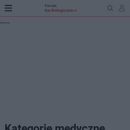
Forum
Kardiologiczne
.pl
Reklama:
Kategorie medyczne