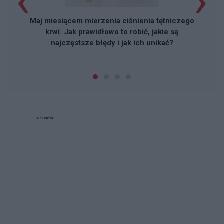
‹
›
Maj miesiącem mierzenia ciśnienia tętniczego
krwi. Jak prawidłowo to robić, jakie są
najczęstsze błędy i jak ich unikać?
Reklama: