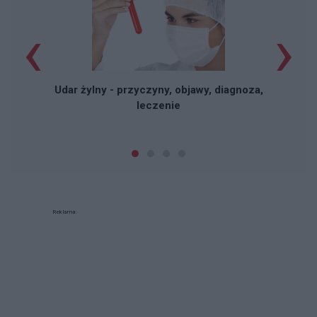
‹
›
Udar żylny - przyczyny, objawy, diagnoza,
leczenie
Reklama: