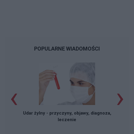
POPULARNE WIADOMOŚCI
‹
›
Udar żylny - przyczyny, objawy, diagnoza,
leczenie