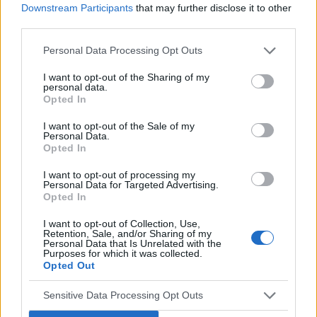
POPULARNE PORADY
Downstream Participants
that may further disclose it to other
third parties.
Personal Data Processing Opt Outs
‹
›
I want to opt-out of the Sharing of my
personal data.
P
Opted In
I want to opt-out of the Sale of my
Personal Data.
Opted In
Czosnek - bezcenne dobrodziejstwo natury
I want to opt-out of processing my
Personal Data for Targeted Advertising.
Opted In
I want to opt-out of Collection, Use,
Retention, Sale, and/or Sharing of my
Personal Data that Is Unrelated with the
Purposes for which it was collected.
Reklama:
Opted Out
Sensitive Data Processing Opt Outs