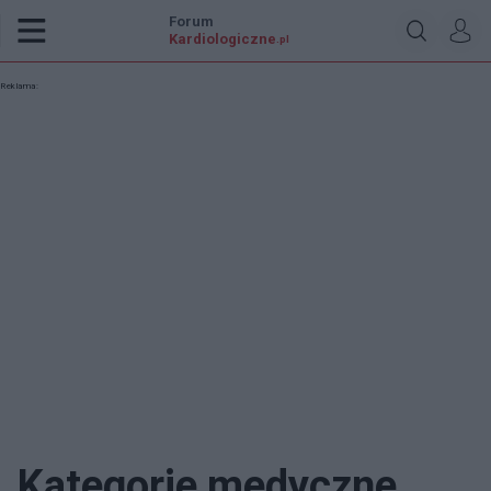
Forum
Kardiologiczne
.pl
Reklama:
Kategorie medyczne